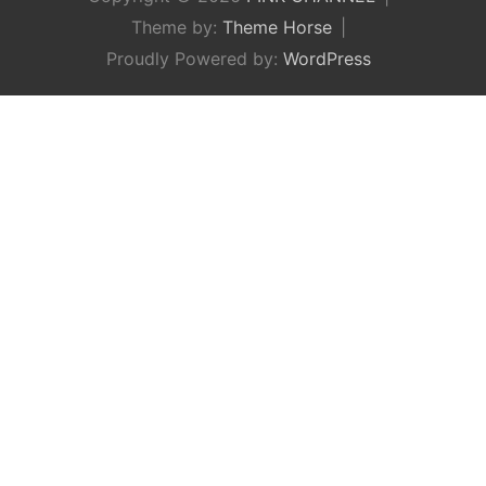
Theme by:
Theme Horse
Proudly Powered by:
WordPress