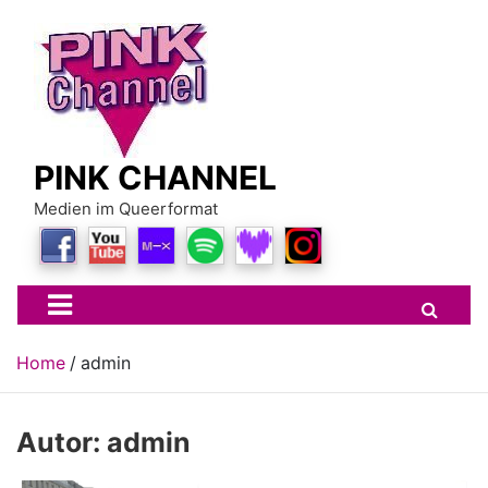
Skip
to
content
PINK CHANNEL
Medien im Queerformat
Home
admin
Autor:
admin