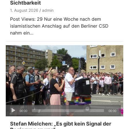
Sichtbarkeit
1. August 2026
admin
Post Views: 29 Nur eine Woche nach dem
islamistischen Anschlag auf den Berliner CSD
nahm ein…
Audio-
00:00
00:00
Player
Stefan Mielchen: „Es gibt kein Signal der