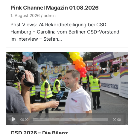
Pink Channel Magazin 01.08.2026
1. August 2026
admin
Post Views: 74 Rekordbeteiligung bei CSD
Hamburg – Carolina vom Berliner CSD-Vorstand
im Interview – Stefan…
Audio-
00:00
00:00
Player
CSD 2026 – Die Bilanz