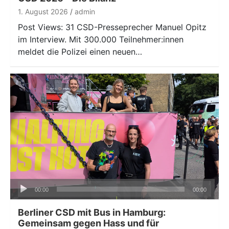
1. August 2026
admin
Post Views: 31 CSD-Presseprecher Manuel Opitz
im Interview. Mit 300.000 Teilnehmer:innen
meldet die Polizei einen neuen…
Audio-
00:00
00:00
Player
Berliner CSD mit Bus in Hamburg:
Gemeinsam gegen Hass und für