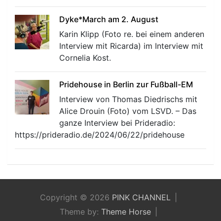
Dyke*March am 2. August
Karin Klipp (Foto re. bei einem anderen
Interview mit Ricarda) im Interview mit
Cornelia Kost.
Pridehouse in Berlin zur Fußball-EM
Interview von Thomas Diedrischs mit
Alice Drouin (Foto) vom LSVD. – Das
ganze Interview bei Prideradio:
https://prideradio.de/2024/06/22/pridehouse
Copyright © 2026
PINK CHANNEL
Theme by:
Theme Horse