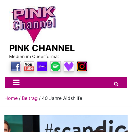
Skip
to
content
PINK CHANNEL
Medien im Queerformat
Home
Beitrag
40 Jahre Aidshilfe