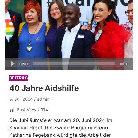
Audio-
00:00
00:00
Player
BEITRAG
40 Jahre Aidshilfe
6. Juli 2024
admin
Post Views:
114
Die Jubiläumsfeier war am 20. Juni 2024 im
Scandic Hotel. Die Zweite Bürgermeisterin
Katharina Fegebank würdigte die Arbeit der