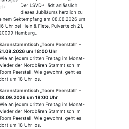
Der LSVD+ lädt anlässlich
dieses Jubiläums herzlich zu
einem Sektempfang am 08.08.2026 um
16 Uhr bei Hein & Fiete, Pulverteich 21,
20099 Hamburg…
Bärenstammtisch „Toom Peerstall“
–
21.08.2026 um 18:00 Uhr
Wie an jedem dritten Freitag im Monat-
wieder der Nordbären Stammtisch im
Toom Peerstall. Wie gewohnt, geht es
dort um 18 Uhr los.
Bärenstammtisch „Toom Peerstall“
–
18.09.2026 um 18:00 Uhr
Wie an jedem dritten Freitag im Monat-
wieder der Nordbären Stammtisch im
Toom Peerstall. Wie gewohnt, geht es
dort um 18 Uhr los.