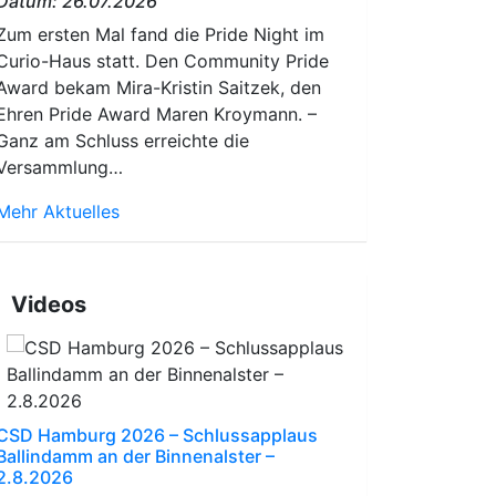
Datum: 26.07.2026
Zum ersten Mal fand die Pride Night im
Curio-Haus statt. Den Community Pride
Award bekam Mira-Kristin Saitzek, den
Ehren Pride Award Maren Kroymann. –
Ganz am Schluss erreichte die
Versammlung…
Mehr Aktuelles
Videos
CSD Hamburg 2026 – Schlussapplaus
Ballindamm an der Binnenalster –
2.8.2026