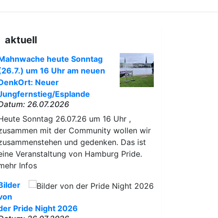
aktuell
Mahnwache heute Sonntag
(26.7.) um 16 Uhr am neuen
DenkOrt: Neuer
Jungfernstieg/Esplande
Datum: 26.07.2026
Heute Sonntag 26.07.26 um 16 Uhr ,
zusammen mit der Community wollen wir
zusammenstehen und gedenken. Das ist
eine Veranstaltung von Hamburg Pride.
mehr Infos
Bilder
von
der Pride Night 2026