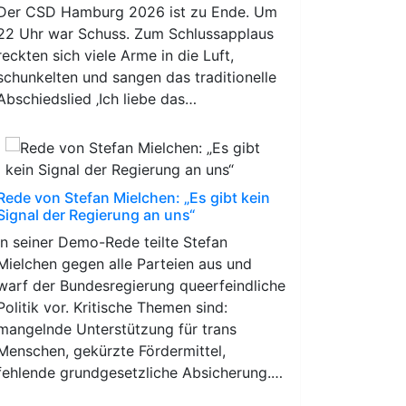
Der CSD Hamburg 2026 ist zu Ende. Um
22 Uhr war Schuss. Zum Schlussapplaus
reckten sich viele Arme in die Luft,
schunkelten und sangen das traditionelle
Abschiedslied ‚Ich liebe das…
Rede von Stefan Mielchen: „Es gibt kein
Signal der Regierung an uns“
In seiner Demo-Rede teilte Stefan
Mielchen gegen alle Parteien aus und
warf der Bundesregierung queerfeindliche
Politik vor. Kritische Themen sind:
mangelnde Unterstützung für trans
Menschen, gekürzte Fördermittel,
fehlende grundgesetzliche Absicherung.…