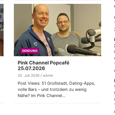
SENDUNG
Pink Channel Popcafé
25.07.2026
25. Juli 2026
admin
Post Views: 51 Großstadt, Dating-Apps,
volle Bars – und trotzdem zu wenig
Nähe? Im Pink Channel…