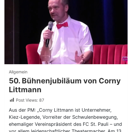
Allgemein
50. Bühnenjubiläum von Corny
Littmann
Post Views:
87
Aus der PM: „Corny Littmann ist Unternehmer,
Kiez-Legende, Vorreiter der Schwulenbewegung,
ehemaliger Vereinspräsident des FC St. Pauli – und
vor allem leidenschaftlicher Theatermacher. Am 13.