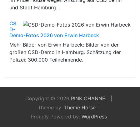
und Stadt Hamburg…
CS
D-
Demo-Fotos 2026 von Erwin Harbeck
Mehr Bilder von Erwin Harbeck: Bilder von der
großen CSD-Demo in Hamburg. Schätzung der
Polizei: 300.000 Teilnehmende.
Copyright © 2026
PINK CHANNEL
Theme by:
Theme Horse
Proudly Powered by:
WordPress