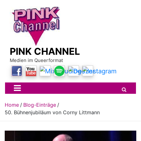
Skip
to
content
PINK CHANNEL
Medien im Queerformat
Home
Blog-Einträge
50. Bühnenjubiläum von Corny Littmann