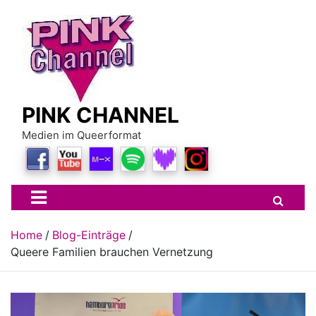
Skip
to
content
PINK CHANNEL
Medien im Queerformat
Home
Blog-Einträge
Queere Familien brauchen Vernetzung