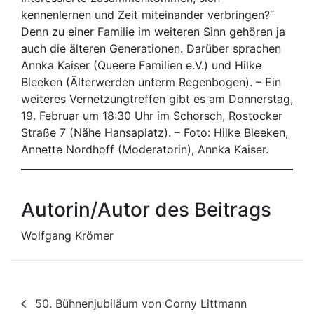
kennenlernen und Zeit miteinander verbringen?“
Denn zu einer Familie im weiteren Sinn gehören ja
auch die älteren Generationen. Darüber sprachen
Annka Kaiser (Queere Familien e.V.) und Hilke
Bleeken (Älterwerden unterm Regenbogen). – Ein
weiteres Vernetzungtreffen gibt es am Donnerstag,
19. Februar um 18:30 Uhr im Schorsch, Rostocker
Straße 7 (Nähe Hansaplatz). – Foto: Hilke Bleeken,
Annette Nordhoff (Moderatorin), Annka Kaiser.
Autorin/Autor des Beitrags
Wolfgang Krömer
Beitragsnavigation
50. Bühnenjubiläum von Corny Littmann