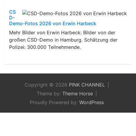
CS
D-
Demo-Fotos 2026 von Erwin Harbeck
Mehr Bilder von Erwin Harbeck: Bilder von der
großen CSD-Demo in Hamburg. Schätzung der
Polizei: 300.000 Teilnehmende.
Copyright © 2026
PINK CHANNEL
Theme by:
Theme Horse
Proudly Powered by:
WordPress