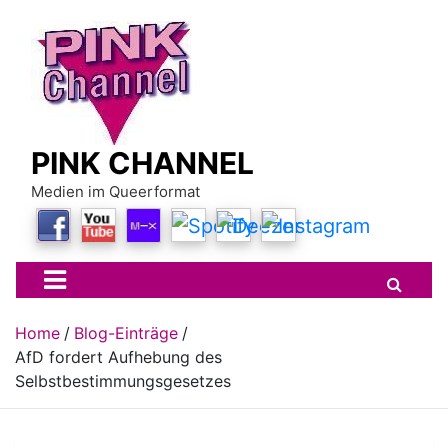
Skip
to
content
PINK CHANNEL
Medien im Queerformat
Home
Blog-Einträge
AfD fordert Aufhebung des
Selbstbestimmungsgesetzes