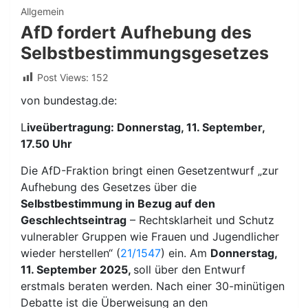
Allgemein
AfD fordert Aufhebung des
Selbstbestimmungsgesetzes
Post Views:
152
von bundestag.de:
L
iveübertragung: Donnerstag, 11. September,
17.50 Uhr
Die AfD-Fraktion bringt einen Gesetzentwurf „zur
Aufhebung des Gesetzes über die
Selbstbestimmung in Bezug auf den
Geschlechtseintrag
– Rechtsklarheit und Schutz
vulnerabler Gruppen wie Frauen und Jugendlicher
wieder herstellen“ (
21/1547
) ein. Am
Donnerstag,
11. September 2025,
soll über den Entwurf
erstmals beraten werden. Nach einer 30-minütigen
Debatte ist die Überweisung an den