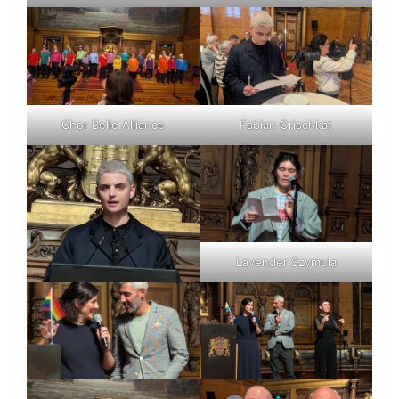
Chor Belle Alliance
Fabian Grischkat
Lavender Szymula