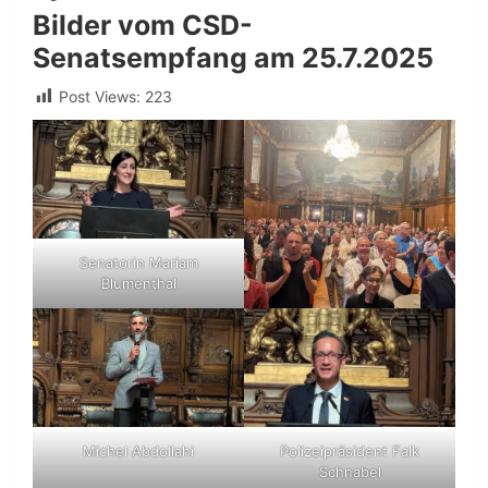
Bilder vom CSD-
Senatsempfang am 25.7.2025
Post Views:
223
Senatorin Mariam
Blumenthal
Michel Abdollahi
Polizeipräsident Falk
Schnabel