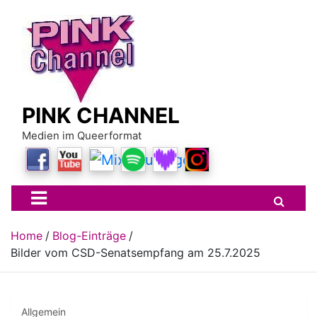
Skip
to
content
PINK CHANNEL
Medien im Queerformat
Home
Blog-Einträge
Bilder vom CSD-Senatsempfang am 25.7.2025
Allgemein