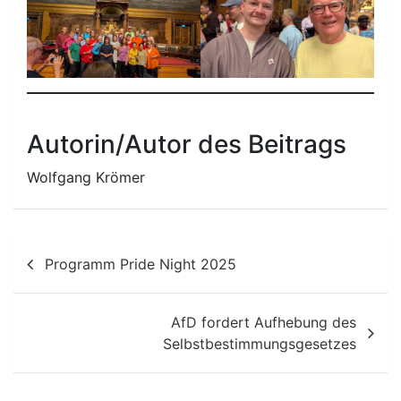
Autorin/Autor des Beitrags
Wolfgang Krömer
Beitragsnavigation
Programm Pride Night 2025
AfD fordert Aufhebung des
Selbstbestimmungsgesetzes