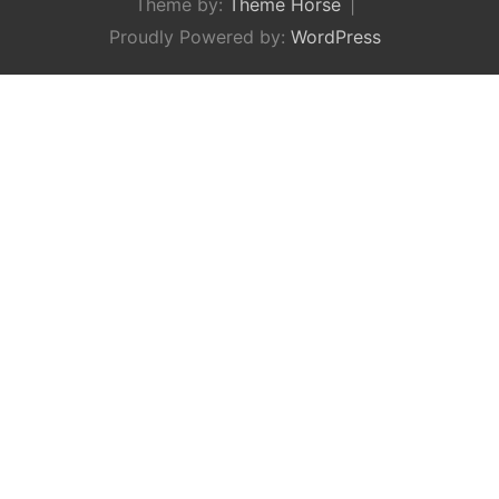
Theme by:
Theme Horse
Proudly Powered by:
WordPress