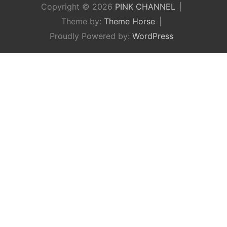
Copyright © 2026
PINK CHANNEL
Theme by:
Theme Horse
Proudly Powered by:
WordPress