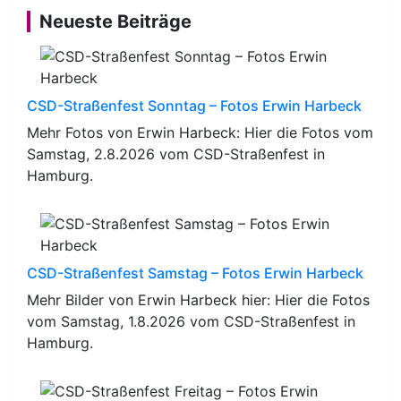
Neueste Beiträge
CSD-Straßenfest Sonntag – Fotos Erwin Harbeck
Mehr Fotos von Erwin Harbeck: Hier die Fotos vom
Samstag, 2.8.2026 vom CSD-Straßenfest in
Hamburg.
CSD-Straßenfest Samstag – Fotos Erwin Harbeck
Mehr Bilder von Erwin Harbeck hier: Hier die Fotos
vom Samstag, 1.8.2026 vom CSD-Straßenfest in
Hamburg.