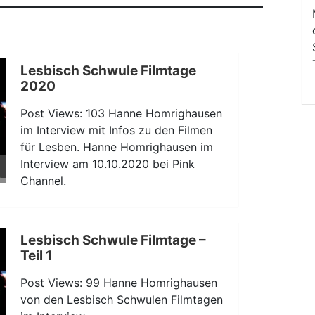
Lesbisch Schwule Filmtage
2020
Post Views: 103 Hanne Homrighausen
im Interview mit Infos zu den Filmen
für Lesben. Hanne Homrighausen im
ten
Interview am 10.10.2020 bei Pink
nter
Channel.
n,
Lesbisch Schwule Filmtage –
rke
Teil 1
Post Views: 99 Hanne Homrighausen
von den Lesbisch Schwulen Filmtagen