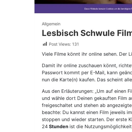
Allgemein
Lesbisch Schwule Fil
Post Views:
131
Viele Filme könnt ihr online sehen. Der L
Damit ihr online zuschauen könnt, richte
Passwort kommt per E-Mail, kann geän
nun die Karte(n) kaufen. Das scheint alle
Aus den Erläuterungen: „Um auf einen Fi
und wähle dort Deinen gekauften Film 
freigeschaltet und stehen ab angezeig
beachte: Du kannst einen Film jeweils 
stoppen und wieder starten. Der erste K
24
Stunden
ist die Nutzungsmöglichkeit