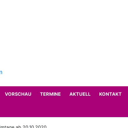
VORSCHAU
TERMINE
AKTUELL
KONTAKT
ilmtage ab 20.10.2020