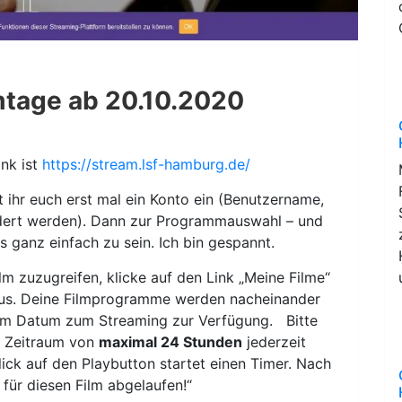
mtage ab 20.10.2020
ink ist
https://stream.lsf-hamburg.de/
t ihr euch erst mal ein Konto ein (Benutzername,
dert werden). Dann zur Programmauswahl – und
s ganz einfach zu sein. Ich bin gespannt.
lm zuzugreifen, klicke auf den Link „Meine Filme“
aus. Deine Filmprogramme werden nacheinander
tem Datum zum Streaming zur Verfügung. Bitte
im Zeitraum von
maximal 24 Stunden
jederzeit
lick auf den Playbutton startet einen Timer. Nach
 für diesen Film abgelaufen!“