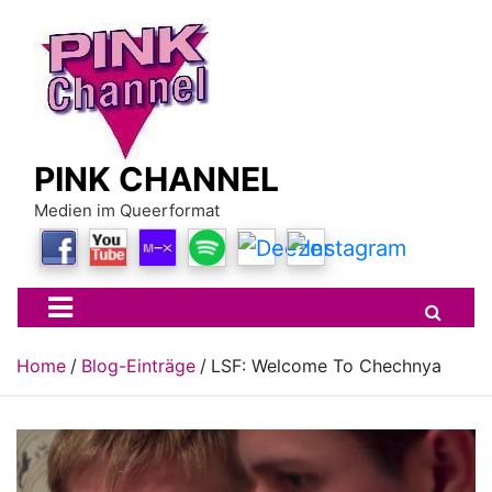
Skip
to
content
PINK CHANNEL
Medien im Queerformat
Home
Blog-Einträge
LSF: Welcome To Chechnya