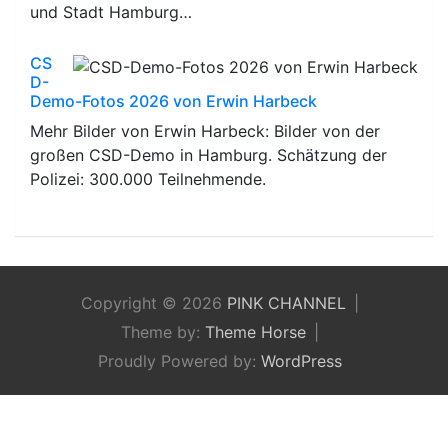
und Stadt Hamburg…
CS
D-
Demo-Fotos 2026 von Erwin Harbeck
Mehr Bilder von Erwin Harbeck: Bilder von der
großen CSD-Demo in Hamburg. Schätzung der
Polizei: 300.000 Teilnehmende.
Copyright © 2026
PINK CHANNEL
Theme by:
Theme Horse
Proudly Powered by:
WordPress