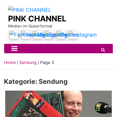
Skip
to
content
PINK CHANNEL
Medien im Queerformat
Home
Sendung
Page 3
Kategorie:
Sendung