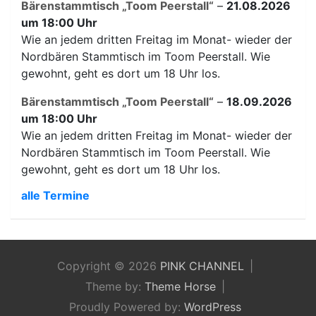
Bärenstammtisch „Toom Peerstall“
–
21.08.2026
um 18:00 Uhr
Wie an jedem dritten Freitag im Monat- wieder der
Nordbären Stammtisch im Toom Peerstall. Wie
gewohnt, geht es dort um 18 Uhr los.
Bärenstammtisch „Toom Peerstall“
–
18.09.2026
um 18:00 Uhr
Wie an jedem dritten Freitag im Monat- wieder der
Nordbären Stammtisch im Toom Peerstall. Wie
gewohnt, geht es dort um 18 Uhr los.
alle Termine
Copyright © 2026
PINK CHANNEL
Theme by:
Theme Horse
Proudly Powered by:
WordPress