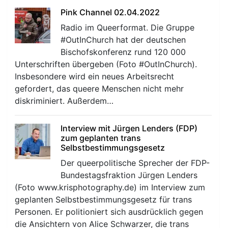
Pink Channel 02.04.2022
Radio im Queerformat. Die Gruppe
#OutInChurch hat der deutschen
Bischofskonferenz rund 120 000
Unterschriften übergeben (Foto #OutInChurch).
Insbesondere wird ein neues Arbeitsrecht
gefordert, das queere Menschen nicht mehr
diskriminiert. Außerdem…
Interview mit Jürgen Lenders (FDP)
zum geplanten trans
Selbstbestimmungsgesetz
Der queerpolitische Sprecher der FDP-
Bundestagsfraktion Jürgen Lenders
(Foto www.krisphotography.de) im Interview zum
geplanten Selbstbestimmungsgesetz für trans
Personen. Er politioniert sich ausdrücklich gegen
die Ansichtern von Alice Schwarzer, die trans