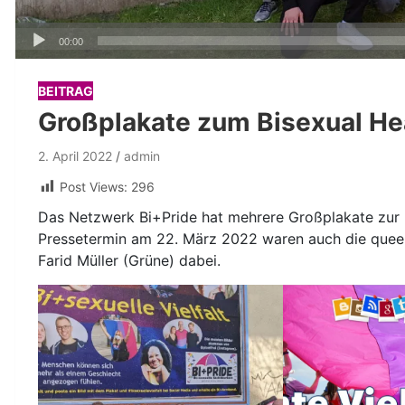
Audio-
00:00
Player
BEITRAG
Großplakate zum Bisexual He
2. April 2022
admin
Post Views:
296
Das Netzwerk Bi+Pride hat mehrere Großplakate zur bi
Pressetermin am 22. März 2022 waren auch die quee
Farid Müller (Grüne) dabei.