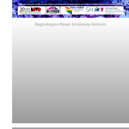
Regenbogen-Plakat Schleswig-Holstein