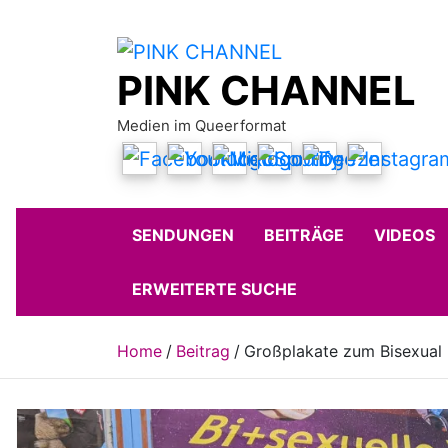
Skip
to
content
PINK CHANNEL
Medien im Queerformat
SENDUNGEN
BEITRÄGE
VIDEOS
ERWEITERTE SUCHE
Home
Beitrag
Großplakate zum Bisexual