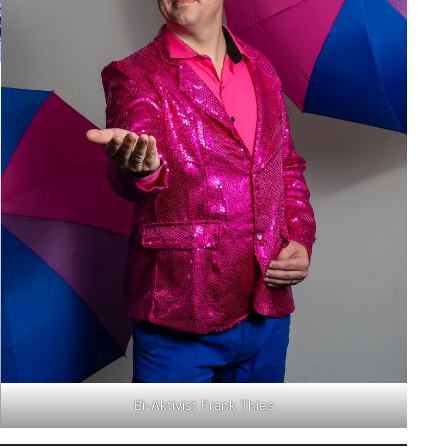
Bi-Aktivist Frank Thies