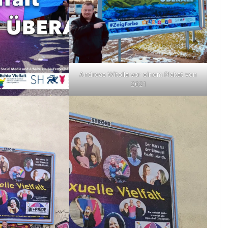
Andreas Witolla vor einem Plakat von
2021