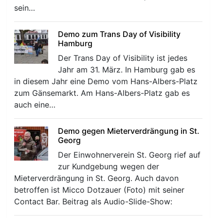
sein…
r
Demo zum Trans Day of Visibility
Hamburg
Der Trans Day of Visibility ist jedes
Jahr am 31. März. In Hamburg gab es
in diesem Jahr eine Demo vom Hans-Albers-Platz
zum Gänsemarkt. Am Hans-Albers-Platz gab es
auch eine…
Demo gegen Mieterverdrängung in St.
Georg
Der Einwohnerverein St. Georg rief auf
zur Kundgebung wegen der
Mieterverdrängung in St. Georg. Auch davon
betroffen ist Micco Dotzauer (Foto) mit seiner
Contact Bar. Beitrag als Audio-Slide-Show: