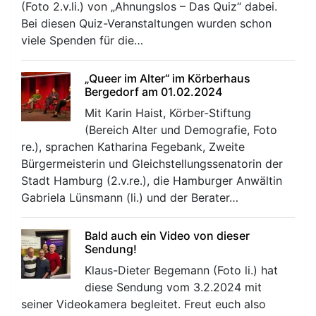
(Foto 2.v.li.) von „Ahnungslos – Das Quiz“ dabei.
Bei diesen Quiz-Veranstaltungen wurden schon
viele Spenden für die…
„Queer im Alter“ im Körberhaus
Bergedorf am 01.02.2024
Mit Karin Haist, Körber-Stiftung
(Bereich Alter und Demografie, Foto
re.), sprachen Katharina Fegebank, Zweite
Bürgermeisterin und Gleichstellungssenatorin der
Stadt Hamburg (2.v.re.), die Hamburger Anwältin
Gabriela Lünsmann (li.) und der Berater…
Bald auch ein Video von dieser
Sendung!
Klaus-Dieter Begemann (Foto li.) hat
diese Sendung vom 3.2.2024 mit
seiner Videokamera begleitet. Freut euch also