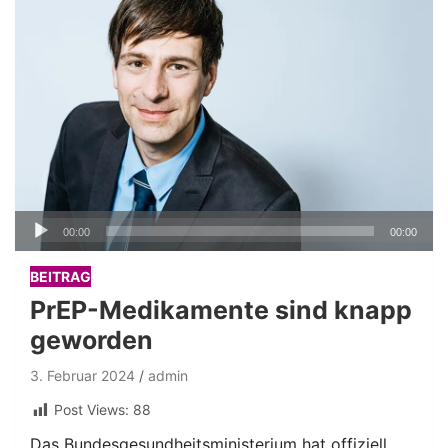
Audio-
00:00
00:00
Player
BEITRAG
PrEP-Medikamente sind knapp
geworden
3. Februar 2024
admin
Post Views:
88
Das Bundesgesundheitsministerium hat offiziell