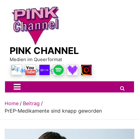
Skip
to
content
PINK CHANNEL
Medien im Queerformat
Home
Beitrag
PrEP-Medikamente sind knapp geworden