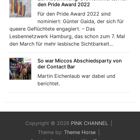
den Pride Award 2022
Für den Pride Award 2022 sind
nominiert: Günter Gaida, der sich für
queere Geflüchtete engagiert. – Das
Lesbennetzwerk Hamburg, das schon zum 7. Mal
den March für mehr lesbische Sichtbarkeit…
So war Miccos Abschiedsparty von
der Contact Bar
Martin Eichenlaub war dabei und
berichtet.
Copyright © 2026
PINK CHANNEL
Theme by:
Theme Horse