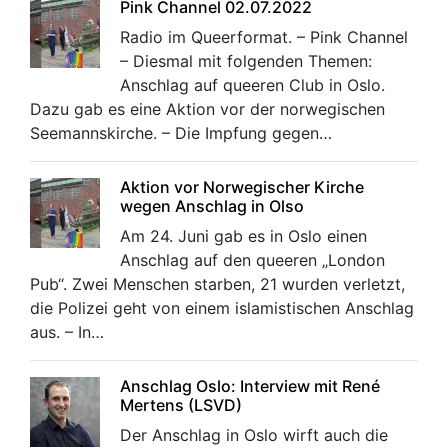
Pink Channel 02.07.2022
Radio im Queerformat. – Pink Channel
– Diesmal mit folgenden Themen:
Anschlag auf queeren Club in Oslo.
Dazu gab es eine Aktion vor der norwegischen
Seemannskirche. – Die Impfung gegen…
Aktion vor Norwegischer Kirche
wegen Anschlag in Olso
Am 24. Juni gab es in Oslo einen
Anschlag auf den queeren „London
Pub“. Zwei Menschen starben, 21 wurden verletzt,
die Polizei geht von einem islamistischen Anschlag
aus. – In…
Anschlag Oslo: Interview mit René
Mertens (LSVD)
Der Anschlag in Oslo wirft auch die