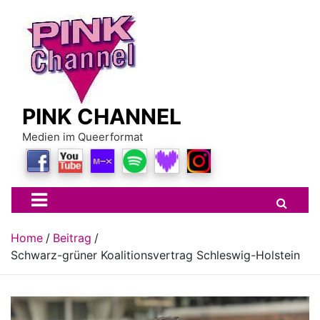
Skip
to
content
PINK CHANNEL
Medien im Queerformat
Home
Beitrag
Schwarz-grüner Koalitionsvertrag Schleswig-Holstein