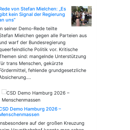
Rede von Stefan Mielchen: „Es
gibt kein Signal der Regierung
an uns“
In seiner Demo-Rede teilte
Stefan Mielchen gegen alle Parteien aus
und warf der Bundesregierung
queerfeindliche Politik vor. Kritische
Themen sind: mangelnde Unterstützung
für trans Menschen, gekürzte
Fördermittel, fehlende grundgesetzliche
Absicherung.…
CSD Demo Hamburg 2026 –
Menschenmassen
Insbesondere auf der großen Kreuzung