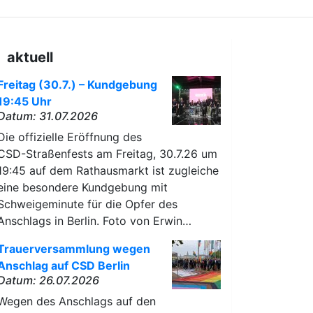
aktuell
Freitag (30.7.) – Kundgebung
19:45 Uhr
Datum: 31.07.2026
Die offizielle Eröffnung des
CSD-Straßenfests am Freitag, 30.7.26 um
19:45 auf dem Rathausmarkt ist zugleiche
eine besondere Kundgebung mit
Schweigeminute für die Opfer des
Anschlags in Berlin. Foto von Erwin…
Trauerversammlung wegen
Anschlag auf CSD Berlin
Datum: 26.07.2026
Wegen des Anschlags auf den