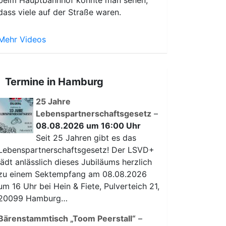
beim Hauptbahnhof konnte man sehen,
dass viele auf der Straße waren.
Mehr Videos
Termine in Hamburg
25 Jahre
Lebenspartnerschaftsgesetz
–
08.08.2026 um 16:00 Uhr
Seit 25 Jahren gibt es das
Lebenspartnerschaftsgesetz! Der LSVD+
lädt anlässlich dieses Jubiläums herzlich
zu einem Sektempfang am 08.08.2026
um 16 Uhr bei Hein & Fiete, Pulverteich 21,
20099 Hamburg…
Bärenstammtisch „Toom Peerstall“
–