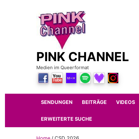
Skip
to
content
PINK CHANNEL
Medien im Queerformat
SENDUNGEN
BEITRÄGE
VIDEOS
ERWEITERTE SUCHE
Home
CSD 2026