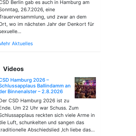
CSD Berlin gab es auch in Hamburg am
Sonntag, 26.7.2026, eine
Trauerversammlung, und zwar an dem
Ort, wo im nächsten Jahr der Denkort für
sexuelle…
Mehr Aktuelles
Videos
CSD Hamburg 2026 –
Schlussapplaus Ballindamm an
der Binnenalster – 2.8.2026
Der CSD Hamburg 2026 ist zu
Ende. Um 22 Uhr war Schuss. Zum
Schlussapplaus reckten sich viele Arme in
die Luft, schunkelten und sangen das
traditionelle Abschiedslied ‚Ich liebe das…