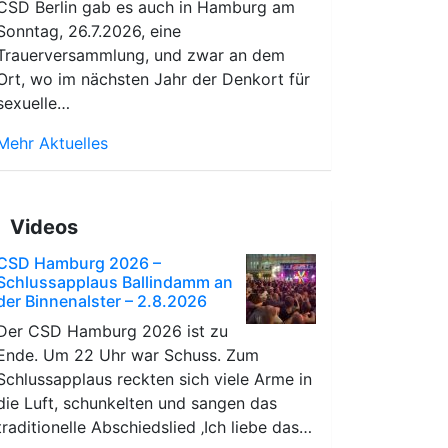
CSD Berlin gab es auch in Hamburg am
Sonntag, 26.7.2026, eine
Trauerversammlung, und zwar an dem
Ort, wo im nächsten Jahr der Denkort für
sexuelle…
Mehr Aktuelles
Videos
CSD Hamburg 2026 –
Schlussapplaus Ballindamm an
der Binnenalster – 2.8.2026
Der CSD Hamburg 2026 ist zu
Ende. Um 22 Uhr war Schuss. Zum
Schlussapplaus reckten sich viele Arme in
die Luft, schunkelten und sangen das
traditionelle Abschiedslied ‚Ich liebe das…