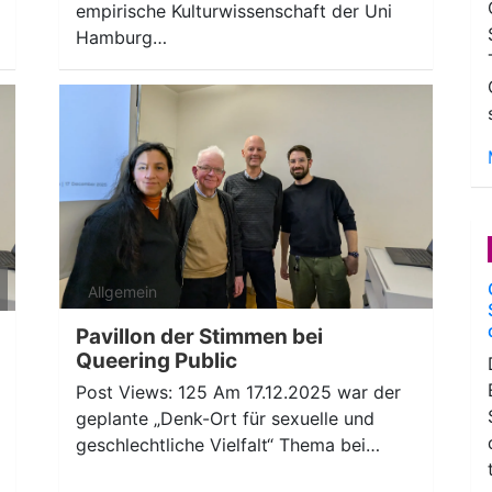
empirische Kulturwissenschaft der Uni
Hamburg…
ten
Allgemein
nter
n,
Pavillon der Stimmen bei
Queering Public
Post Views: 125 Am 17.12.2025 war der
ke
geplante „Denk-Ort für sexuelle und
geschlechtliche Vielfalt“ Thema bei…