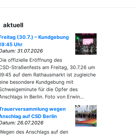
aktuell
Freitag (30.7.) – Kundgebung
19:45 Uhr
Datum: 31.07.2026
Die offizielle Eröffnung des
CSD-Straßenfests am Freitag, 30.7.26 um
19:45 auf dem Rathausmarkt ist zugleiche
eine besondere Kundgebung mit
Schweigeminute für die Opfer des
Anschlags in Berlin. Foto von Erwin…
Trauerversammlung wegen
Anschlag auf CSD Berlin
Datum: 26.07.2026
Wegen des Anschlags auf den