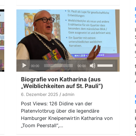
Audio-
ten
Pfeiltasten
00:00
00:00
Player
nter
Hoch/Runter
n,
benutzen,
Biografie von Katharina (aus
um
„Weiblichkeiten auf St. Pauli“)
die
6. Dezember 2025
admin
ke
Lautstärke
Post Views: 126 Didine van der
zu
Platenvlotbrug über die legendäre
regeln.
Hamburger Kneipenwirtin Katharina von
„Toom Peerstall“,…