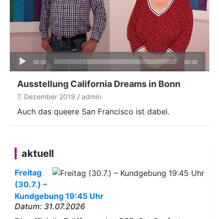
Audio-
00:00
00:00
Player
Ausstellung California Dreams in Bonn
7. Dezember 2019
admin
Auch das queere San Francisco ist dabei.
aktuell
Freitag
(30.7.) –
Kundgebung 19:45 Uhr
Datum: 31.07.2026