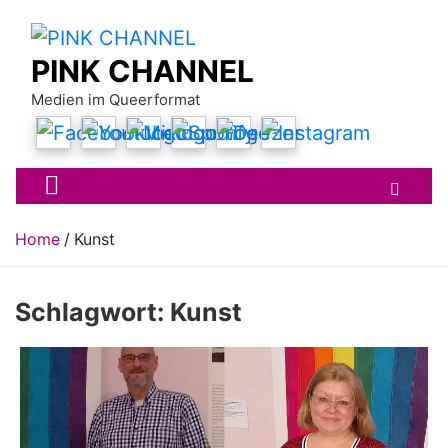
Skip
to
content
PINK CHANNEL
Medien im Queerformat
Home
Kunst
Schlagwort:
Kunst