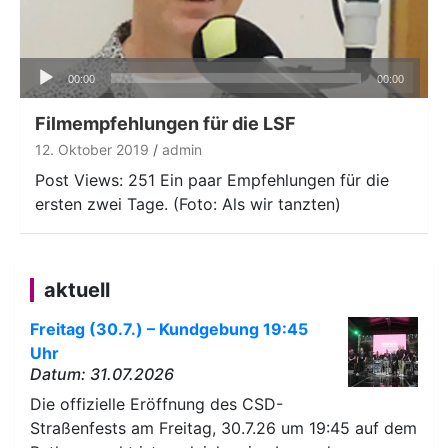
Audio-
00:00
00:00
Player
Filmempfehlungen für die LSF
12. Oktober 2019
admin
Post Views: 251 Ein paar Empfehlungen für die
ersten zwei Tage. (Foto: Als wir tanzten)
aktuell
Freitag (30.7.) – Kundgebung 19:45
Uhr
Datum: 31.07.2026
Die offizielle Eröffnung des CSD-
Straßenfests am Freitag, 30.7.26 um 19:45 auf dem