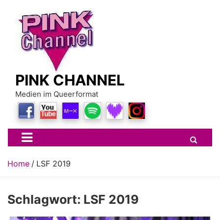
Skip
to
content
PINK CHANNEL
Medien im Queerformat
Home
LSF 2019
Schlagwort:
LSF 2019