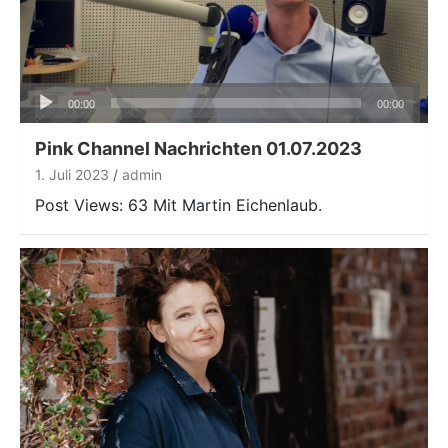
Audio-
00:00
00:00
Player
Pink Channel Nachrichten 01.07.2023
1. Juli 2023
admin
Post Views: 63 Mit Martin Eichenlaub.