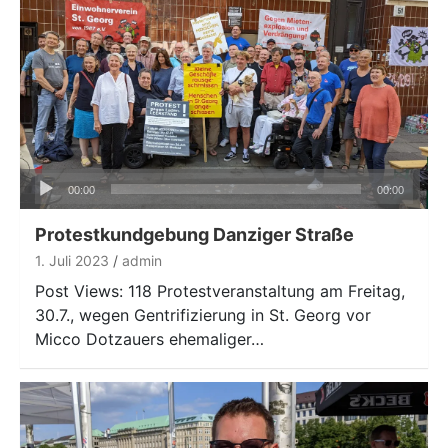
Audio-
00:00
00:00
Player
Protestkundgebung Danziger Straße
1. Juli 2023
admin
Post Views: 118 Protestveranstaltung am Freitag,
30.7., wegen Gentrifizierung in St. Georg vor
Micco Dotzauers ehemaliger…