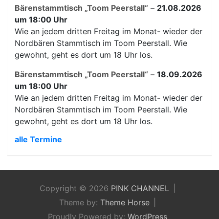
Bärenstammtisch „Toom Peerstall“
–
21.08.2026
um 18:00 Uhr
Wie an jedem dritten Freitag im Monat- wieder der
Nordbären Stammtisch im Toom Peerstall. Wie
gewohnt, geht es dort um 18 Uhr los.
Bärenstammtisch „Toom Peerstall“
–
18.09.2026
um 18:00 Uhr
Wie an jedem dritten Freitag im Monat- wieder der
Nordbären Stammtisch im Toom Peerstall. Wie
gewohnt, geht es dort um 18 Uhr los.
alle Termine
Copyright © 2026
PINK CHANNEL
Theme by:
Theme Horse
Proudly Powered by:
WordPress