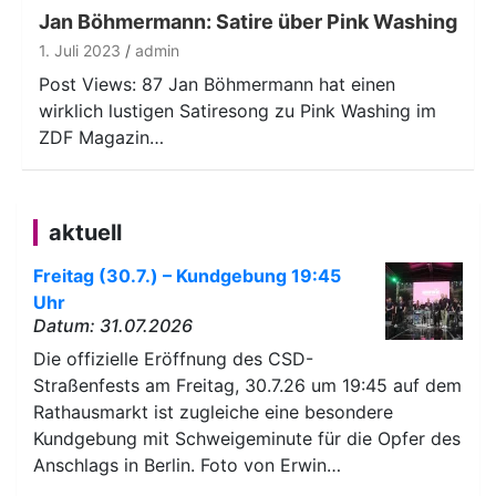
Jan Böhmermann: Satire über Pink Washing
1. Juli 2023
admin
Post Views: 87 Jan Böhmermann hat einen
wirklich lustigen Satiresong zu Pink Washing im
ZDF Magazin…
aktuell
Freitag (30.7.) – Kundgebung 19:45
Uhr
Datum: 31.07.2026
Die offizielle Eröffnung des CSD-
Straßenfests am Freitag, 30.7.26 um 19:45 auf dem
Rathausmarkt ist zugleiche eine besondere
Kundgebung mit Schweigeminute für die Opfer des
Anschlags in Berlin. Foto von Erwin…