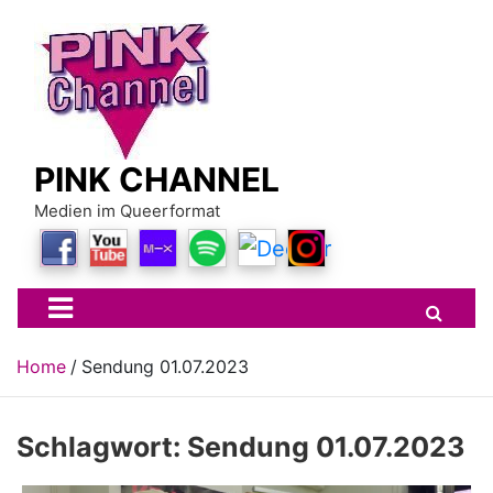
Skip
to
content
PINK CHANNEL
Medien im Queerformat
Home
Sendung 01.07.2023
Schlagwort:
Sendung 01.07.2023