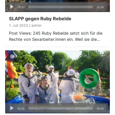
Audio-
00:00
00:00
Player
SLAPP gegen Ruby Rebelde
1. Juli 2023
admin
Post Views: 245 Ruby Rebelde setzt sich für die
Rechte von Sexarbeiter:innen ein. Weil sie die…
Audio-
00:00
00:00
Player