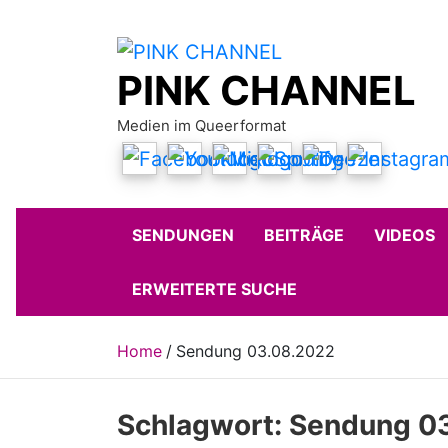
Skip
to
content
PINK CHANNEL
Medien im Queerformat
SENDUNGEN
BEITRÄGE
VIDEOS
ERWEITERTE SUCHE
Home
Sendung 03.08.2022
Schlagwort:
Sendung 0