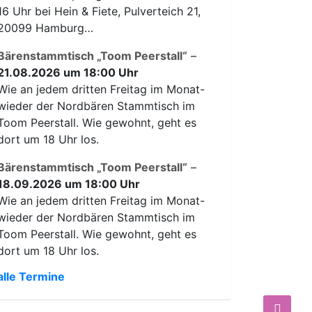
16 Uhr bei Hein & Fiete, Pulverteich 21,
20099 Hamburg…
Bärenstammtisch „Toom Peerstall“
–
21.08.2026 um 18:00 Uhr
Wie an jedem dritten Freitag im Monat-
wieder der Nordbären Stammtisch im
Toom Peerstall. Wie gewohnt, geht es
dort um 18 Uhr los.
Bärenstammtisch „Toom Peerstall“
–
18.09.2026 um 18:00 Uhr
Wie an jedem dritten Freitag im Monat-
wieder der Nordbären Stammtisch im
Toom Peerstall. Wie gewohnt, geht es
dort um 18 Uhr los.
alle Termine