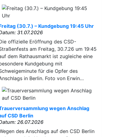
Freitag (30.7.) – Kundgebung 19:45 Uhr
Datum: 31.07.2026
Die offizielle Eröffnung des CSD-
Straßenfests am Freitag, 30.7.26 um 19:45
auf dem Rathausmarkt ist zugleiche eine
besondere Kundgebung mit
Schweigeminute für die Opfer des
Anschlags in Berlin. Foto von Erwin…
Trauerversammlung wegen Anschlag
auf CSD Berlin
Datum: 26.07.2026
Wegen des Anschlags auf den CSD Berlin