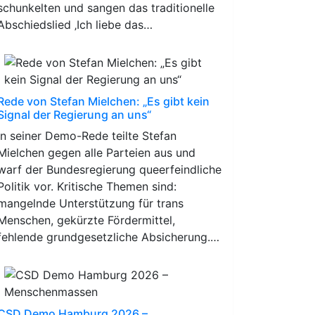
schunkelten und sangen das traditionelle
Abschiedslied ‚Ich liebe das…
Rede von Stefan Mielchen: „Es gibt kein
Signal der Regierung an uns“
In seiner Demo-Rede teilte Stefan
Mielchen gegen alle Parteien aus und
warf der Bundesregierung queerfeindliche
Politik vor. Kritische Themen sind:
mangelnde Unterstützung für trans
Menschen, gekürzte Fördermittel,
fehlende grundgesetzliche Absicherung.…
CSD Demo Hamburg 2026 –