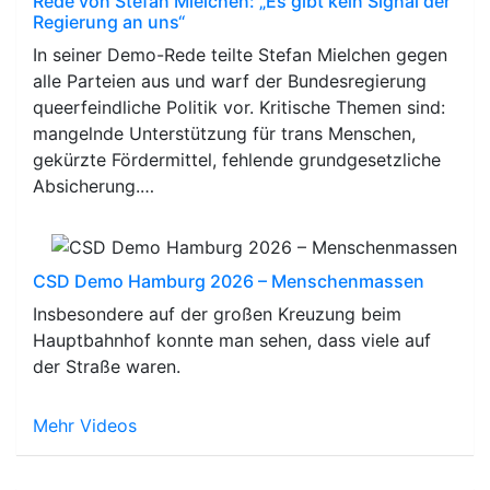
Rede von Stefan Mielchen: „Es gibt kein Signal der
Regierung an uns“
In seiner Demo-Rede teilte Stefan Mielchen gegen
alle Parteien aus und warf der Bundesregierung
queerfeindliche Politik vor. Kritische Themen sind:
mangelnde Unterstützung für trans Menschen,
gekürzte Fördermittel, fehlende grundgesetzliche
Absicherung.…
CSD Demo Hamburg 2026 – Menschenmassen
Insbesondere auf der großen Kreuzung beim
Hauptbahnhof konnte man sehen, dass viele auf
der Straße waren.
Mehr Videos