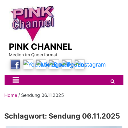
Skip
to
content
PINK CHANNEL
Medien im Queerformat
Home
Sendung 06.11.2025
Schlagwort:
Sendung 06.11.2025