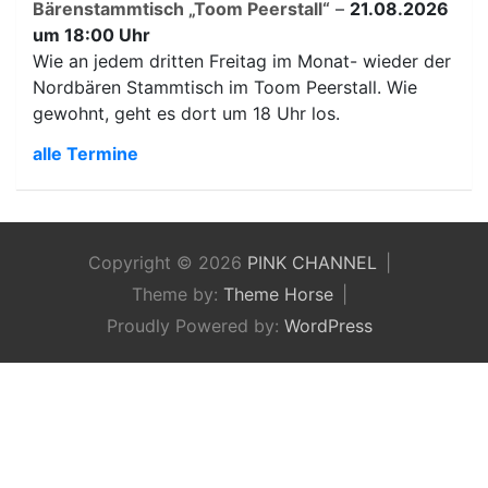
Bärenstammtisch „Toom Peerstall“
–
21.08.2026
um 18:00 Uhr
Wie an jedem dritten Freitag im Monat- wieder der
Nordbären Stammtisch im Toom Peerstall. Wie
gewohnt, geht es dort um 18 Uhr los.
alle Termine
Copyright © 2026
PINK CHANNEL
Theme by:
Theme Horse
Proudly Powered by:
WordPress