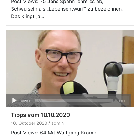
Post Views: 75 Jens Spahn lehnt es ab,
Schwulsein als „Lebensentwurf“ zu bezeichnen.
Das klingt ja…
Audio-
00:00
00:00
Player
Tipps vom 10.10.2020
10. Oktober 2020
admin
Post Views: 64 Mit Wolfgang Krömer