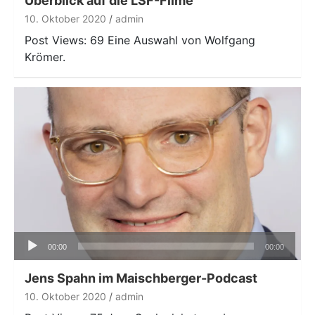
Überblick auf die LSF-Filme
10. Oktober 2020
admin
Post Views: 69 Eine Auswahl von Wolfgang
Krömer.
Audio-
00:00
00:00
Player
Jens Spahn im Maischberger-Podcast
10. Oktober 2020
admin