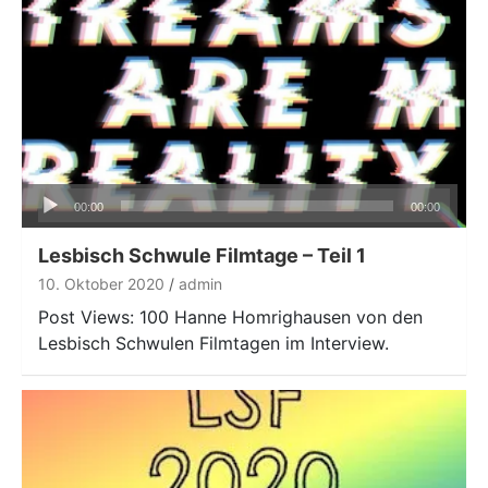
Audio-
00:00
00:00
Player
Lesbisch Schwule Filmtage – Teil 1
10. Oktober 2020
admin
Post Views: 100 Hanne Homrighausen von den
Lesbisch Schwulen Filmtagen im Interview.