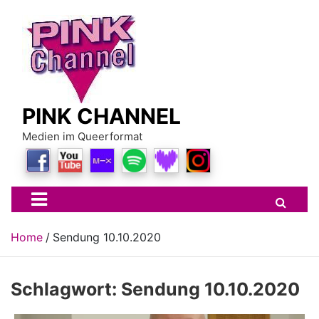
Skip
to
content
PINK CHANNEL
Medien im Queerformat
Home
Sendung 10.10.2020
Schlagwort:
Sendung 10.10.2020