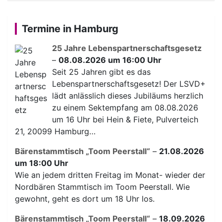
Termine in Hamburg
25 Jahre Lebenspartnerschaftsgesetz
–
08.08.2026 um 16:00 Uhr
Seit 25 Jahren gibt es das
Lebenspartnerschaftsgesetz! Der LSVD+
lädt anlässlich dieses Jubiläums herzlich
zu einem Sektempfang am 08.08.2026
um 16 Uhr bei Hein & Fiete, Pulverteich
21, 20099 Hamburg…
Bärenstammtisch „Toom Peerstall“
–
21.08.2026
um 18:00 Uhr
Wie an jedem dritten Freitag im Monat- wieder der
Nordbären Stammtisch im Toom Peerstall. Wie
gewohnt, geht es dort um 18 Uhr los.
Bärenstammtisch „Toom Peerstall“
–
18.09.2026