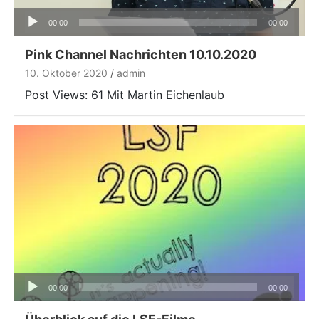
Audio-
00:00
00:00
Player
Pink Channel Nachrichten 10.10.2020
10. Oktober 2020
admin
Post Views: 61 Mit Martin Eichenlaub
Audio-
00:00
00:00
Player