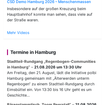
CSD Demo Hamburg 2026 – Menschenmassen
Insbesondere auf der großen Kreuzung beim
Hauptbahnhof konnte man sehen, dass viele auf
der Straße waren.
Mehr Videos
Termine in Hamburg
Stadtteil-Rundgang „Regenbogen-Communities
in Hamburg“
–
21.08.2026 um 13:30 Uhr
Am Freitag, den 21. August, lädt die Initiative polbi
Hamburg gemeinsam mit „Älterwerden unterm
Regenbogen“ zu einem Stadtteil-Rundgang durch
Eimsbüttel ein. Von 13:30 bis 16 Uhr geht es um
Geschichte…
Bärenstammtisch „Toom Peerstall“
–
21.08.2026