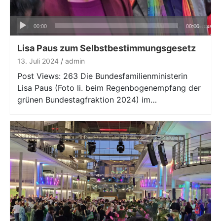
Audio-
00:00
00:00
Player
Lisa Paus zum Selbstbestimmungsgesetz
13. Juli 2024
admin
Post Views: 263 Die Bundesfamilienministerin
Lisa Paus (Foto li. beim Regenbogenempfang der
grünen Bundestagfraktion 2024) im…