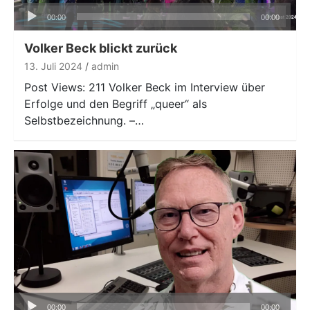
Audio-
00:00
00:00
Player
Volker Beck blickt zurück
13. Juli 2024
admin
Post Views: 211 Volker Beck im Interview über
Erfolge und den Begriff „queer“ als
Selbstbezeichnung. –…
Audio-
00:00
00:00