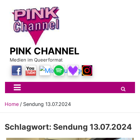
Skip
to
content
PINK CHANNEL
Medien im Queerformat
Home
Sendung 13.07.2024
Schlagwort:
Sendung 13.07.2024