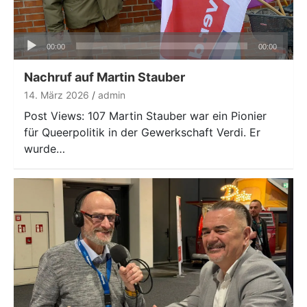
Audio-
00:00
00:00
Player
Nachruf auf Martin Stauber
14. März 2026
admin
Post Views: 107 Martin Stauber war ein Pionier
für Queerpolitik in der Gewerkschaft Verdi. Er
wurde…