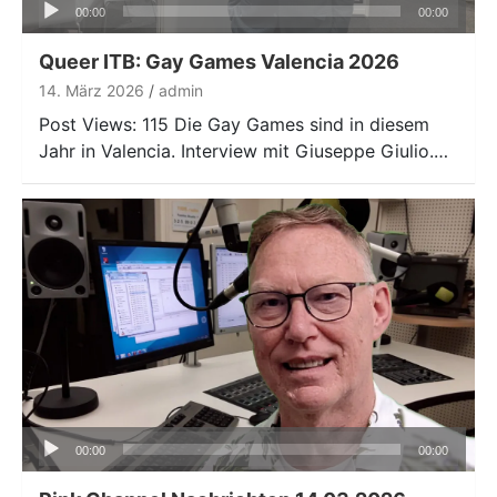
Audio-
00:00
00:00
Player
Queer ITB: Gay Games Valencia 2026
14. März 2026
admin
Post Views: 115 Die Gay Games sind in diesem
Jahr in Valencia. Interview mit Giuseppe Giulio.…
Audio-
00:00
00:00
Player