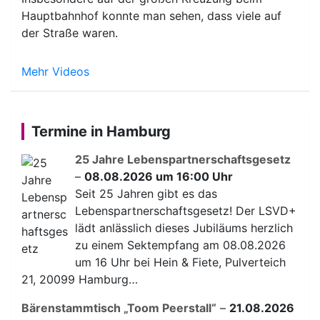
Hauptbahnhof konnte man sehen, dass viele auf
der Straße waren.
Mehr Videos
Termine in Hamburg
25 Jahre Lebenspartnerschaftsgesetz
–
08.08.2026 um 16:00 Uhr
Seit 25 Jahren gibt es das
Lebenspartnerschaftsgesetz! Der LSVD+
lädt anlässlich dieses Jubiläums herzlich
zu einem Sektempfang am 08.08.2026
um 16 Uhr bei Hein & Fiete, Pulverteich
21, 20099 Hamburg…
Bärenstammtisch „Toom Peerstall“
–
21.08.2026