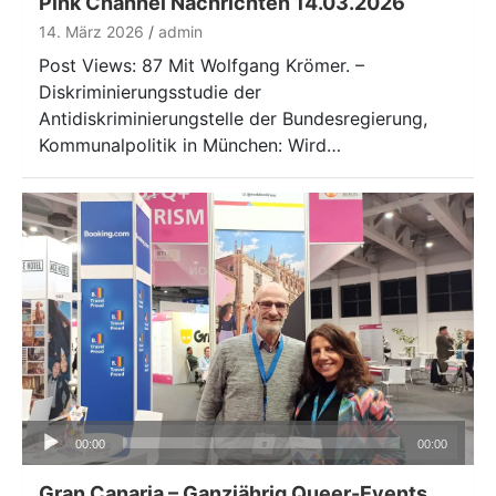
Pink Channel Nachrichten 14.03.2026
14. März 2026
admin
Post Views: 87 Mit Wolfgang Krömer. –
Diskriminierungsstudie der
Antidiskriminierungstelle der Bundesregierung,
Kommunalpolitik in München: Wird…
Audio-
00:00
00:00
Player
Gran Canaria – Ganzjährig Queer-Events