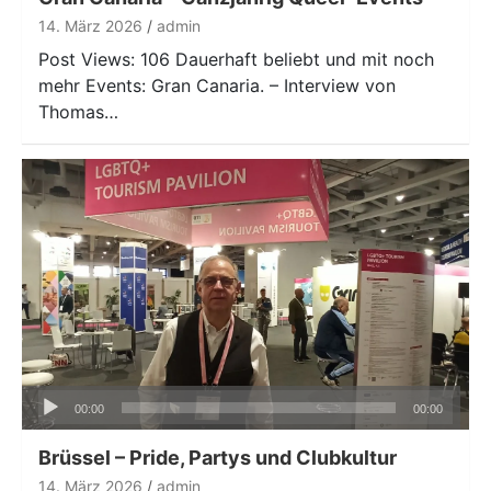
14. März 2026
admin
Post Views: 106 Dauerhaft beliebt und mit noch
mehr Events: Gran Canaria. – Interview von
Thomas…
Audio-
00:00
00:00
Player
Brüssel – Pride, Partys und Clubkultur
14. März 2026
admin