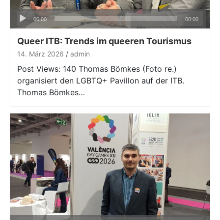
Audio-
00:00
00:00
Player
Queer ITB: Trends im queeren Tourismus
14. März 2026
admin
Post Views: 140 Thomas Bömkes (Foto re.)
organisiert den LGBTQ+ Pavillon auf der ITB.
Thomas Bömkes…