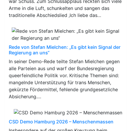
war Schuss. Zum Schlussapplaus reckten sich viele
Arme in die Luft, schunkelten und sangen das
traditionelle Abschiedslied ‚Ich liebe das…
Rede von Stefan Mielchen: „Es gibt kein Signal der
Regierung an uns“
In seiner Demo-Rede teilte Stefan Mielchen gegen
alle Parteien aus und warf der Bundesregierung
queerfeindliche Politik vor. Kritische Themen sind:
mangelnde Unterstützung für trans Menschen,
gekürzte Fördermittel, fehlende grundgesetzliche
Absicherung.…
CSD Demo Hamburg 2026 – Menschenmassen
Insbesondere auf der großen Kreuzung beim