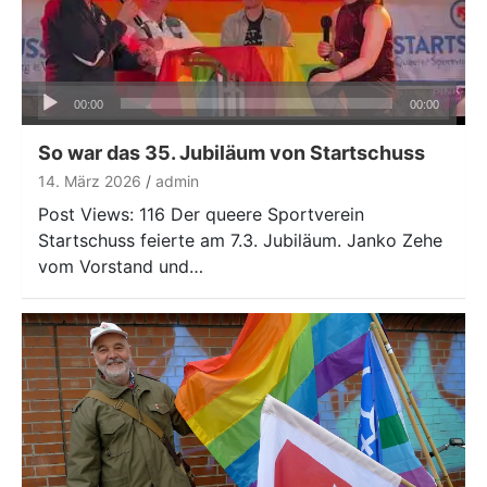
Audio-
00:00
00:00
Player
So war das 35. Jubiläum von Startschuss
14. März 2026
admin
Post Views: 116 Der queere Sportverein
Startschuss feierte am 7.3. Jubiläum. Janko Zehe
vom Vorstand und…