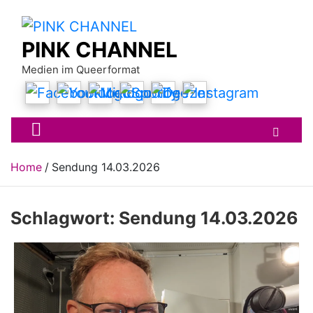
Skip
to
content
PINK CHANNEL
Medien im Queerformat
Home
Sendung 14.03.2026
Schlagwort:
Sendung 14.03.2026