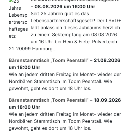
–
08.08.2026 um 16:00 Uhr
Seit 25 Jahren gibt es das
Lebenspartnerschaftsgesetz! Der LSVD+
lädt anlässlich dieses Jubiläums herzlich
zu einem Sektempfang am 08.08.2026
um 16 Uhr bei Hein & Fiete, Pulverteich
21, 20099 Hamburg…
Bärenstammtisch „Toom Peerstall“
–
21.08.2026
um 18:00 Uhr
Wie an jedem dritten Freitag im Monat- wieder der
Nordbären Stammtisch im Toom Peerstall. Wie
gewohnt, geht es dort um 18 Uhr los.
Bärenstammtisch „Toom Peerstall“
–
18.09.2026
um 18:00 Uhr
Wie an jedem dritten Freitag im Monat- wieder der
Nordbären Stammtisch im Toom Peerstall. Wie
gewohnt, geht es dort um 18 Uhr los.