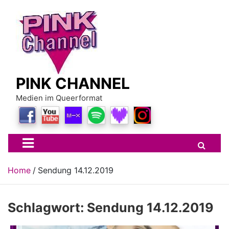
Skip
to
content
PINK CHANNEL
Medien im Queerformat
Home
Sendung 14.12.2019
Schlagwort:
Sendung 14.12.2019