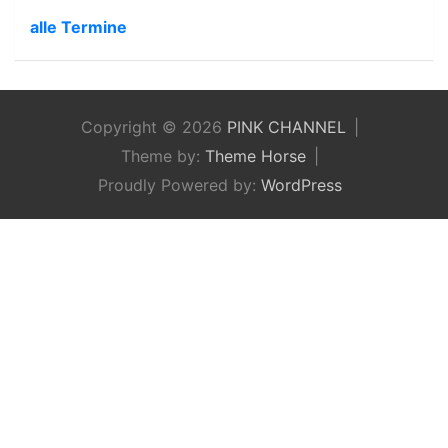
alle Termine
Copyright © 2026
PINK CHANNEL
Theme by:
Theme Horse
Proudly Powered by:
WordPress