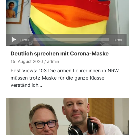
Audio-
00:00
00:00
Player
Deutlich sprechen mit Corona-Maske
15. August 2020
admin
Post Views: 103 Die armen Lehrer:innen in NRW
müssen trotz Maske für die ganze Klasse
verständlich…