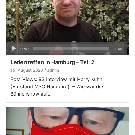
Audio-
00:00
00:00
Player
Ledertreffen in Hamburg – Teil 2
15. August 2020
admin
Post Views: 93 Interview mit Harry Kuhn
(Vorstand MSC Hamburg). – Wie war die
Bühnenshow auf…