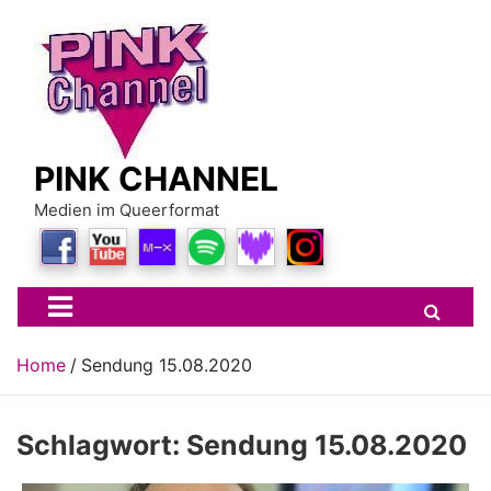
Skip
to
content
PINK CHANNEL
Medien im Queerformat
Home
Sendung 15.08.2020
Schlagwort:
Sendung 15.08.2020