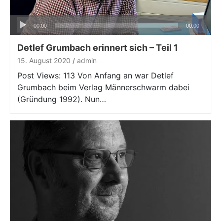
Audio-
00:00
00:00
Player
Detlef Grumbach erinnert sich – Teil 1
15. August 2020
admin
Post Views: 113 Von Anfang an war Detlef
Grumbach beim Verlag Männerschwarm dabei
(Gründung 1992). Nun…