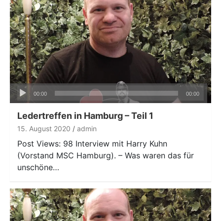
Audio-
00:00
00:00
Player
Ledertreffen in Hamburg – Teil 1
15. August 2020
admin
Post Views: 98 Interview mit Harry Kuhn
(Vorstand MSC Hamburg). – Was waren das für
unschöne…