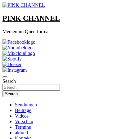
Skip
to
content
PINK CHANNEL
Medien im Queerformat
Search
Search
Sendungen
Beiträge
Videos
Vorschau
Termine
aktuell
Kontakt