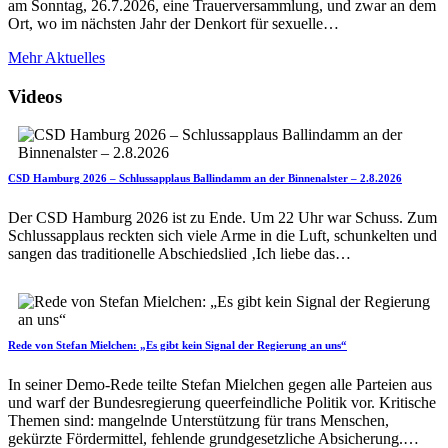
am Sonntag, 26.7.2026, eine Trauerversammlung, und zwar an dem
Ort, wo im nächsten Jahr der Denkort für sexuelle…
Mehr Aktuelles
Videos
CSD Hamburg 2026 – Schlussapplaus Ballindamm an der Binnenalster – 2.8.2026
Der CSD Hamburg 2026 ist zu Ende. Um 22 Uhr war Schuss. Zum
Schlussapplaus reckten sich viele Arme in die Luft, schunkelten und
sangen das traditionelle Abschiedslied ‚Ich liebe das…
Rede von Stefan Mielchen: „Es gibt kein Signal der Regierung an uns“
In seiner Demo-Rede teilte Stefan Mielchen gegen alle Parteien aus
und warf der Bundesregierung queerfeindliche Politik vor. Kritische
Themen sind: mangelnde Unterstützung für trans Menschen,
gekürzte Fördermittel, fehlende grundgesetzliche Absicherung.…