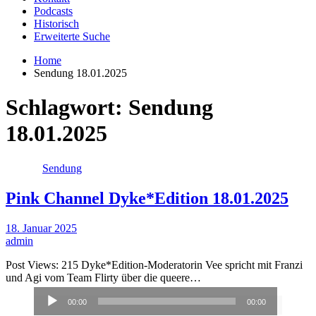
Podcasts
Historisch
Erweiterte Suche
Home
Sendung 18.01.2025
Schlagwort:
Sendung
18.01.2025
Sendung
Pink Channel Dyke*Edition 18.01.2025
18. Januar 2025
admin
Post Views: 215 Dyke*Edition-Moderatorin Vee spricht mit Franzi
und Agi vom Team Flirty über die queere…
Audio-
00:00
00:00
Player