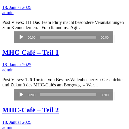
18. Januar 2025
admin
Post Views: 111 Das Team Flirty macht besondere Veranstaltungen
zum Kennenlernen.– Foto li. und re.: Agi…
Audio-
00:00
00:00
Player
MHC-Café – Teil 1
18. Januar 2025
admin
Post Views: 126 Torsten von Beyme-Wittenbecher zur Geschichte
und Zukunft des MHC-Cafés am Borgweg. – Wer…
Audio-
00:00
00:00
Player
MHC-Café – Teil 2
18. Januar 2025
admin