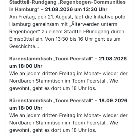
Stadtteil-Rundgang „Regenbogen-Communities
in Hamburg“
–
21.08.2026 um 13:30 Uhr
Am Freitag, den 21. August, lädt die Initiative polbi
Hamburg gemeinsam mit „Älterwerden unterm
Regenbogen“ zu einem Stadtteil-Rundgang durch
Eimsbüttel ein. Von 13:30 bis 16 Uhr geht es um
Geschichte…
Bärenstammtisch „Toom Peerstall“
–
21.08.2026
um 18:00 Uhr
Wie an jedem dritten Freitag im Monat- wieder der
Nordbären Stammtisch im Toom Peerstall. Wie
gewohnt, geht es dort um 18 Uhr los.
Bärenstammtisch „Toom Peerstall“
–
18.09.2026
um 18:00 Uhr
Wie an jedem dritten Freitag im Monat- wieder der
Nordbären Stammtisch im Toom Peerstall. Wie
gewohnt, geht es dort um 18 Uhr los.