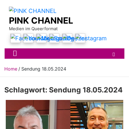
Skip
to
content
PINK CHANNEL
Medien im Queerformat
Home
Sendung 18.05.2024
Schlagwort:
Sendung 18.05.2024