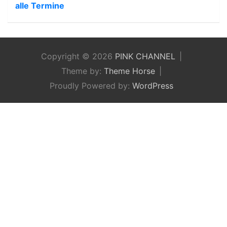
alle Termine
Copyright © 2026
PINK CHANNEL
Theme by:
Theme Horse
Proudly Powered by:
WordPress