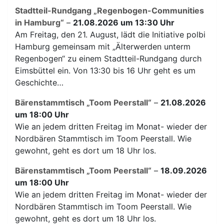
Stadtteil-Rundgang „Regenbogen-Communities
in Hamburg“
–
21.08.2026 um 13:30 Uhr
Am Freitag, den 21. August, lädt die Initiative polbi
Hamburg gemeinsam mit „Älterwerden unterm
Regenbogen“ zu einem Stadtteil-Rundgang durch
Eimsbüttel ein. Von 13:30 bis 16 Uhr geht es um
Geschichte…
Bärenstammtisch „Toom Peerstall“
–
21.08.2026
um 18:00 Uhr
Wie an jedem dritten Freitag im Monat- wieder der
Nordbären Stammtisch im Toom Peerstall. Wie
gewohnt, geht es dort um 18 Uhr los.
Bärenstammtisch „Toom Peerstall“
–
18.09.2026
um 18:00 Uhr
Wie an jedem dritten Freitag im Monat- wieder der
Nordbären Stammtisch im Toom Peerstall. Wie
gewohnt, geht es dort um 18 Uhr los.