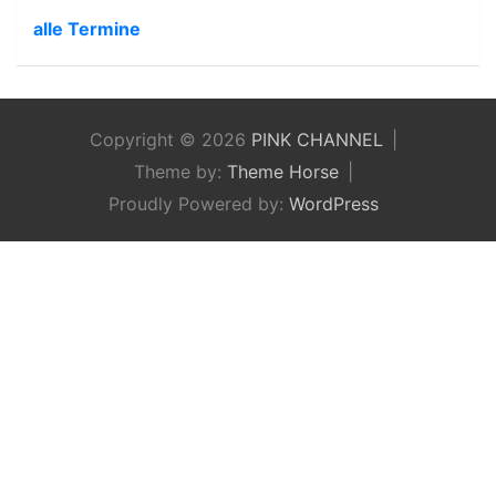
alle Termine
Copyright © 2026
PINK CHANNEL
Theme by:
Theme Horse
Proudly Powered by:
WordPress