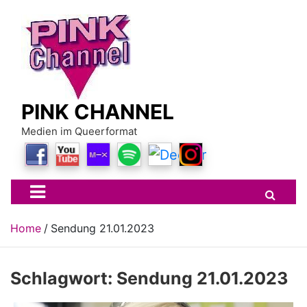
Skip
to
content
PINK CHANNEL
Medien im Queerformat
Home
Sendung 21.01.2023
Schlagwort:
Sendung 21.01.2023