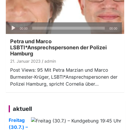
Audio-
00:00
00:00
Player
Petra und Marco
LSBTI*Ansprechspersonen der Polizei
Hamburg
21. Januar 2023
admin
Post Views: 95 Mit Petra Marzian und Marco
Burmester-Krüger, LSBTI*Ansprechspersonen der
Polizei Hamburg, spricht Cornelia über…
aktuell
Freitag
(30.7.) –