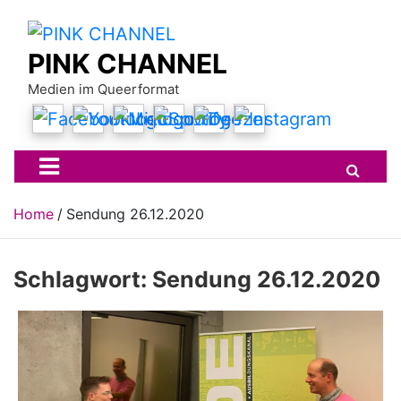
Skip
to
content
PINK CHANNEL
Medien im Queerformat
Home
Sendung 26.12.2020
Schlagwort:
Sendung 26.12.2020