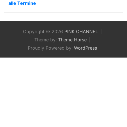
alle Termine
Copyright © 2026
PINK CHANNEL
Theme by:
Theme Horse
Proudly Powered by:
WordPress