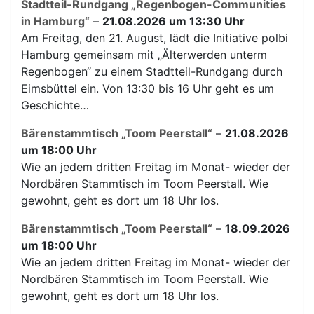
Stadtteil-Rundgang „Regenbogen-Communities
in Hamburg“
–
21.08.2026 um 13:30 Uhr
Am Freitag, den 21. August, lädt die Initiative polbi
Hamburg gemeinsam mit „Älterwerden unterm
Regenbogen“ zu einem Stadtteil-Rundgang durch
Eimsbüttel ein. Von 13:30 bis 16 Uhr geht es um
Geschichte…
Bärenstammtisch „Toom Peerstall“
–
21.08.2026
um 18:00 Uhr
Wie an jedem dritten Freitag im Monat- wieder der
Nordbären Stammtisch im Toom Peerstall. Wie
gewohnt, geht es dort um 18 Uhr los.
Bärenstammtisch „Toom Peerstall“
–
18.09.2026
um 18:00 Uhr
Wie an jedem dritten Freitag im Monat- wieder der
Nordbären Stammtisch im Toom Peerstall. Wie
gewohnt, geht es dort um 18 Uhr los.