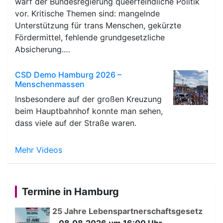
warf der Bundesregierung queerfeindliche Politik
vor. Kritische Themen sind: mangelnde
Unterstützung für trans Menschen, gekürzte
Fördermittel, fehlende grundgesetzliche
Absicherung.…
CSD Demo Hamburg 2026 –
Menschenmassen
Insbesondere auf der großen Kreuzung
beim Hauptbahnhof konnte man sehen,
dass viele auf der Straße waren.
Mehr Videos
Termine in Hamburg
25 Jahre Lebenspartnerschaftsgesetz
–
08.08.2026 um 16:00 Uhr