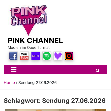
Skip
to
content
PINK CHANNEL
Medien im Queerformat
Home
Sendung 27.06.2026
Schlagwort:
Sendung 27.06.2026