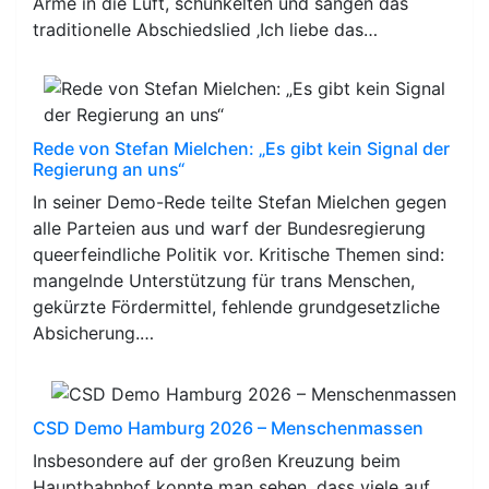
Arme in die Luft, schunkelten und sangen das
traditionelle Abschiedslied ‚Ich liebe das…
Rede von Stefan Mielchen: „Es gibt kein Signal der
Regierung an uns“
In seiner Demo-Rede teilte Stefan Mielchen gegen
alle Parteien aus und warf der Bundesregierung
queerfeindliche Politik vor. Kritische Themen sind:
mangelnde Unterstützung für trans Menschen,
gekürzte Fördermittel, fehlende grundgesetzliche
Absicherung.…
CSD Demo Hamburg 2026 – Menschenmassen
Insbesondere auf der großen Kreuzung beim
Hauptbahnhof konnte man sehen, dass viele auf