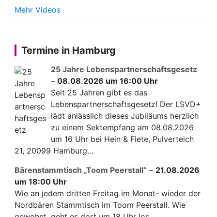
Mehr Videos
Termine in Hamburg
25 Jahre Lebenspartnerschaftsgesetz
–
08.08.2026 um 16:00 Uhr
Seit 25 Jahren gibt es das
Lebenspartnerschaftsgesetz! Der LSVD+
lädt anlässlich dieses Jubiläums herzlich
zu einem Sektempfang am 08.08.2026
um 16 Uhr bei Hein & Fiete, Pulverteich
21, 20099 Hamburg…
Bärenstammtisch „Toom Peerstall“
–
21.08.2026
um 18:00 Uhr
Wie an jedem dritten Freitag im Monat- wieder der
Nordbären Stammtisch im Toom Peerstall. Wie
gewohnt, geht es dort um 18 Uhr los.