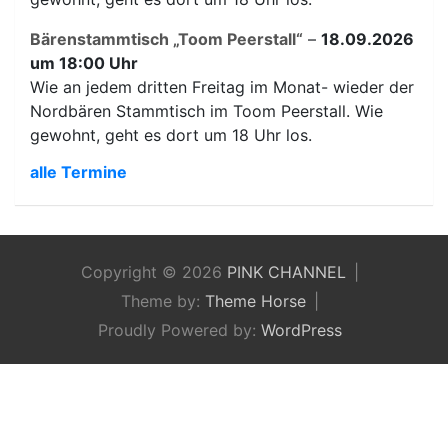
Bärenstammtisch „Toom Peerstall“
–
18.09.2026
um 18:00 Uhr
Wie an jedem dritten Freitag im Monat- wieder der
Nordbären Stammtisch im Toom Peerstall. Wie
gewohnt, geht es dort um 18 Uhr los.
alle Termine
Copyright © 2026
PINK CHANNEL
Theme by:
Theme Horse
Proudly Powered by:
WordPress