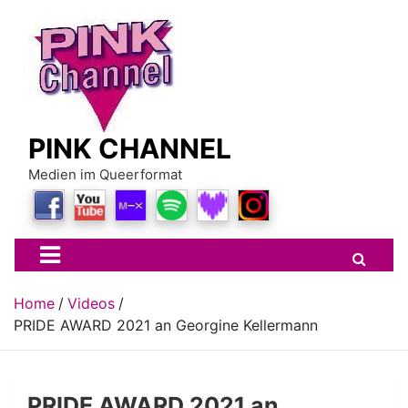
Skip
to
content
PINK CHANNEL
Medien im Queerformat
Home
Videos
PRIDE AWARD 2021 an Georgine Kellermann
PRIDE AWARD 2021 an