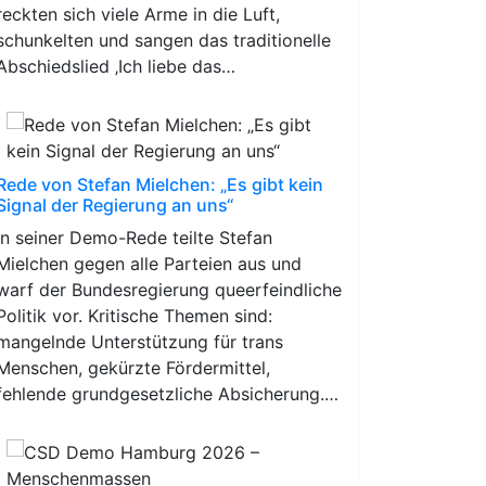
reckten sich viele Arme in die Luft,
schunkelten und sangen das traditionelle
Abschiedslied ‚Ich liebe das…
Rede von Stefan Mielchen: „Es gibt kein
Signal der Regierung an uns“
In seiner Demo-Rede teilte Stefan
Mielchen gegen alle Parteien aus und
warf der Bundesregierung queerfeindliche
Politik vor. Kritische Themen sind:
mangelnde Unterstützung für trans
Menschen, gekürzte Fördermittel,
fehlende grundgesetzliche Absicherung.…