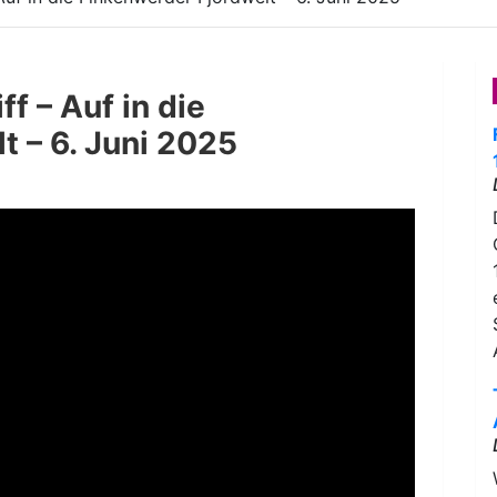
f – Auf in die
t – 6. Juni 2025