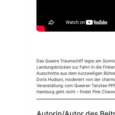
Das Queere Traumschiff legte am Sonntag
Landungsbrücken zur Fahrt in die Finken
Ausschnitte aus dem kurzweiligen Bühn
Doris Hudson, moderiert von der charma
Veranstaltung vom Queeren Tanztee PP
Hamburg geht nicht – findet Pink Channe
Autorin/Autor des Beit