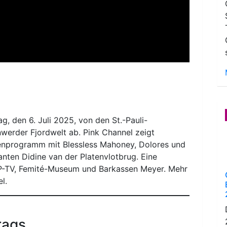
, den 6. Juli 2025, von den St.-Pauli-
werder Fjordwelt ab. Pink Channel zeigt
enprogramm mit Blessless Mahoney, Dolores und
nten Didine van der Platenvlotbrug. Eine
P-TV, Femité-Museum und Barkassen Meyer. Mehr
l.
rags