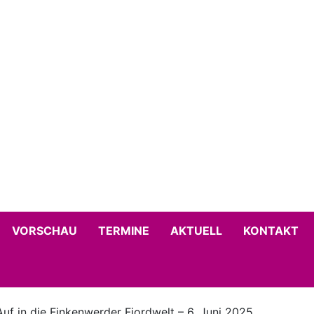
VORSCHAU
TERMINE
AKTUELL
KONTAKT
uf in die Finkenwerder Fjordwelt – 6. Juni 2025