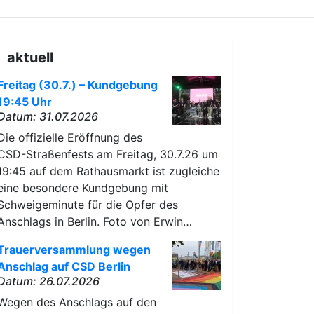
aktuell
Freitag (30.7.) – Kundgebung
19:45 Uhr
Datum: 31.07.2026
Die offizielle Eröffnung des
CSD-Straßenfests am Freitag, 30.7.26 um
19:45 auf dem Rathausmarkt ist zugleiche
eine besondere Kundgebung mit
Schweigeminute für die Opfer des
Anschlags in Berlin. Foto von Erwin…
Trauerversammlung wegen
Anschlag auf CSD Berlin
Datum: 26.07.2026
Wegen des Anschlags auf den