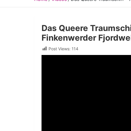
Das Queere Traumschif
Finkenwerder Fjordwel
Post Views:
114