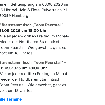
einem Sektempfang am 08.08.2026 um
16 Uhr bei Hein & Fiete, Pulverteich 21,
20099 Hamburg…
Bärenstammtisch „Toom Peerstall“
–
21.08.2026 um 18:00 Uhr
Wie an jedem dritten Freitag im Monat-
wieder der Nordbären Stammtisch im
Toom Peerstall. Wie gewohnt, geht es
dort um 18 Uhr los.
Bärenstammtisch „Toom Peerstall“
–
18.09.2026 um 18:00 Uhr
Wie an jedem dritten Freitag im Monat-
wieder der Nordbären Stammtisch im
Toom Peerstall. Wie gewohnt, geht es
dort um 18 Uhr los.
alle Termine