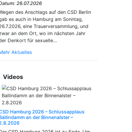
Datum: 26.07.2026
Wegen des Anschlags auf den CSD Berlin
gab es auch in Hamburg am Sonntag,
26.7.2026, eine Trauerversammlung, und
zwar an dem Ort, wo im nächsten Jahr
der Denkort für sexuelle…
Mehr Aktuelles
Videos
CSD Hamburg 2026 – Schlussapplaus
Ballindamm an der Binnenalster –
2.8.2026
Der CSD Hamburg 2026 ist zu Ende. Um