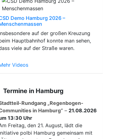
CSD Demo Hamburg 2026 –
Menschenmassen
Insbesondere auf der großen Kreuzung
beim Hauptbahnhof konnte man sehen,
dass viele auf der Straße waren.
Mehr Videos
Termine in Hamburg
Stadtteil-Rundgang „Regenbogen-
Communities in Hamburg“
–
21.08.2026
um 13:30 Uhr
Am Freitag, den 21. August, lädt die
Initiative polbi Hamburg gemeinsam mit