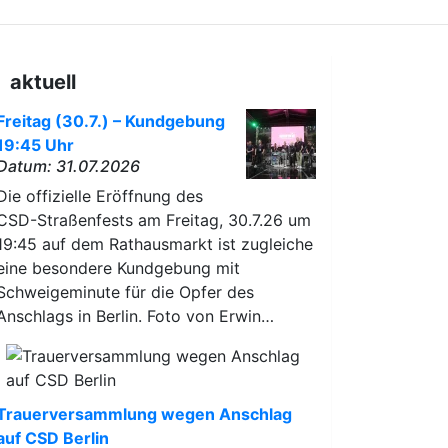
aktuell
Freitag (30.7.) – Kundgebung
19:45 Uhr
Datum: 31.07.2026
Die offizielle Eröffnung des
CSD-Straßenfests am Freitag, 30.7.26 um
19:45 auf dem Rathausmarkt ist zugleiche
eine besondere Kundgebung mit
Schweigeminute für die Opfer des
Anschlags in Berlin. Foto von Erwin…
Trauerversammlung wegen Anschlag
auf CSD Berlin