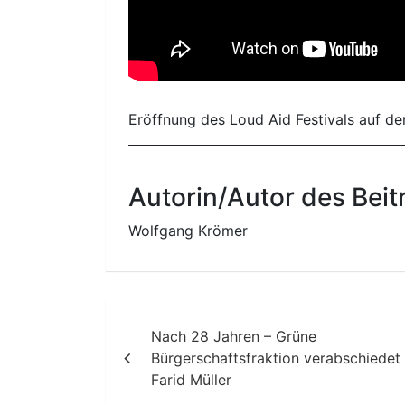
Eröffnung des Loud Aid Festivals auf d
Autorin/Autor des Beit
Wolfgang Krömer
Beitragsnavigation
Nach 28 Jahren – Grüne
Bürgerschaftsfraktion verabschiedet
Farid Müller