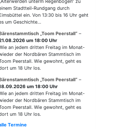
„Älterwerden unterm Regenbogen“ zu
einem Stadtteil-Rundgang durch
Eimsbüttel ein. Von 13:30 bis 16 Uhr geht
es um Geschichte…
Bärenstammtisch „Toom Peerstall“
–
21.08.2026 um 18:00 Uhr
Wie an jedem dritten Freitag im Monat-
wieder der Nordbären Stammtisch im
Toom Peerstall. Wie gewohnt, geht es
dort um 18 Uhr los.
Bärenstammtisch „Toom Peerstall“
–
18.09.2026 um 18:00 Uhr
Wie an jedem dritten Freitag im Monat-
wieder der Nordbären Stammtisch im
Toom Peerstall. Wie gewohnt, geht es
dort um 18 Uhr los.
alle Termine