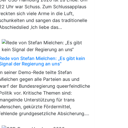
22 Uhr war Schuss. Zum Schlussapplaus
reckten sich viele Arme in die Luft,
schunkelten und sangen das traditionelle
Abschiedslied ‚Ich liebe das…
Rede von Stefan Mielchen: „Es gibt kein
Signal der Regierung an uns“
In seiner Demo-Rede teilte Stefan
Mielchen gegen alle Parteien aus und
warf der Bundesregierung queerfeindliche
Politik vor. Kritische Themen sind:
mangelnde Unterstützung für trans
Menschen, gekürzte Fördermittel,
fehlende grundgesetzliche Absicherung.…