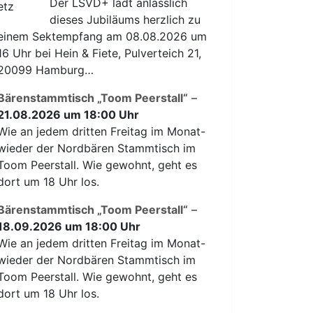
Der LSVD+ lädt anlässlich
dieses Jubiläums herzlich zu
einem Sektempfang am 08.08.2026 um
16 Uhr bei Hein & Fiete, Pulverteich 21,
20099 Hamburg…
Bärenstammtisch „Toom Peerstall“
–
21.08.2026 um 18:00 Uhr
Wie an jedem dritten Freitag im Monat-
wieder der Nordbären Stammtisch im
Toom Peerstall. Wie gewohnt, geht es
dort um 18 Uhr los.
Bärenstammtisch „Toom Peerstall“
–
18.09.2026 um 18:00 Uhr
Wie an jedem dritten Freitag im Monat-
wieder der Nordbären Stammtisch im
Toom Peerstall. Wie gewohnt, geht es
dort um 18 Uhr los.