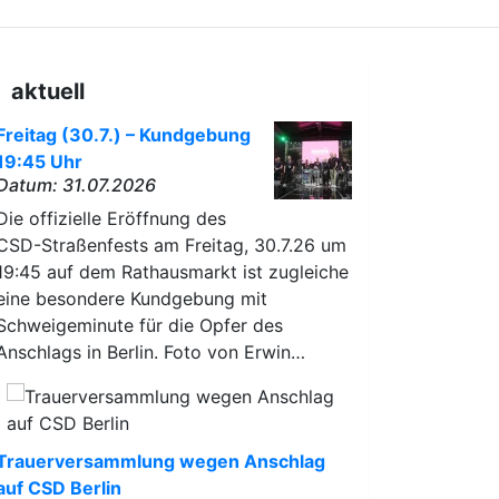
aktuell
Freitag (30.7.) – Kundgebung
19:45 Uhr
Datum: 31.07.2026
Die offizielle Eröffnung des
CSD-Straßenfests am Freitag, 30.7.26 um
19:45 auf dem Rathausmarkt ist zugleiche
eine besondere Kundgebung mit
Schweigeminute für die Opfer des
Anschlags in Berlin. Foto von Erwin…
Trauerversammlung wegen Anschlag
auf CSD Berlin