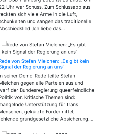
22 Uhr war Schuss. Zum Schlussapplaus
reckten sich viele Arme in die Luft,
schunkelten und sangen das traditionelle
Abschiedslied ‚Ich liebe das…
Rede von Stefan Mielchen: „Es gibt kein
Signal der Regierung an uns“
In seiner Demo-Rede teilte Stefan
Mielchen gegen alle Parteien aus und
warf der Bundesregierung queerfeindliche
Politik vor. Kritische Themen sind:
mangelnde Unterstützung für trans
Menschen, gekürzte Fördermittel,
fehlende grundgesetzliche Absicherung.…