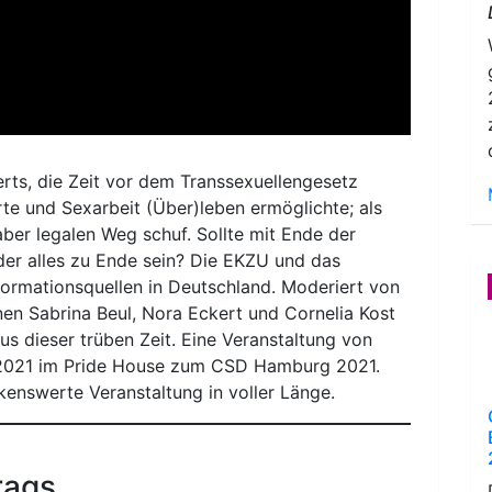
rts, die Zeit vor dem Transsexuellengesetz
ührte und Sexarbeit (Über)leben ermöglichte; als
ber legalen Weg schuf. Sollte mit Ende der
eder alles zu Ende sein? Die EKZU und das
formationsquellen in Deutschland. Moderiert von
nen Sabrina Beul, Nora Eckert und Cornelia Kost
us dieser trüben Zeit. Eine Veranstaltung von
i 2021 im Pride House zum CSD Hamburg 2021.
enswerte Veranstaltung in voller Länge.
rags