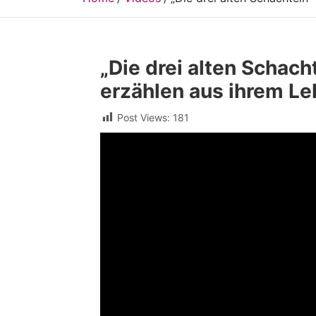
„Die drei alten Schach
erzählen aus ihrem L
Post Views:
181