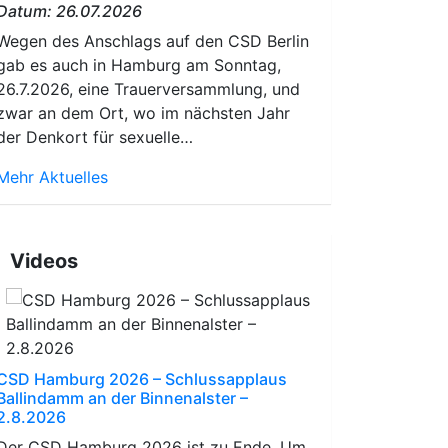
Datum: 26.07.2026
Wegen des Anschlags auf den CSD Berlin
gab es auch in Hamburg am Sonntag,
26.7.2026, eine Trauerversammlung, und
zwar an dem Ort, wo im nächsten Jahr
der Denkort für sexuelle…
Mehr Aktuelles
Videos
CSD Hamburg 2026 – Schlussapplaus
Ballindamm an der Binnenalster –
2.8.2026
Der CSD Hamburg 2026 ist zu Ende. Um