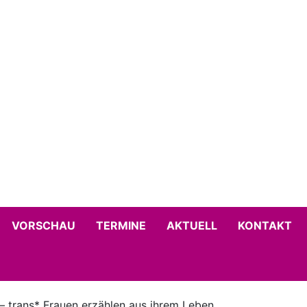
VORSCHAU
TERMINE
AKTUELL
KONTAKT
 – trans* Frauen erzählen aus ihrem Leben