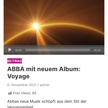
Audio-
00:00
00:00
Player
BEITRAG
ABBA mit neuem Album:
Voyage
6. November 2021
admin
Post Views:
86
Abbas neue Musik schöpft aus dem Stil der
Vergangenheit.