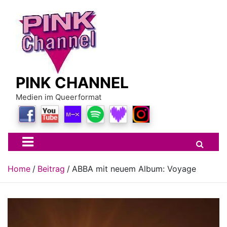
Skip
to
content
PINK CHANNEL
Medien im Queerformat
Home
Beitrag
ABBA mit neuem Album: Voyage