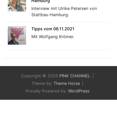
Hamburg
Interview mit Ulrike Petersen von
Stattbau Hamburg.
Tipps vom 06.11.2021
Mit Wolfgang Krömer.
Copyright © 2026
PINK CHANNEL
Theme by:
Theme Horse
Proudly Powered by:
WordPress