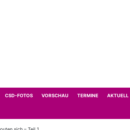
CSD-FOTOS
VORSCHAU
TERMINE
AKTUELL
uten sich – Teil 1