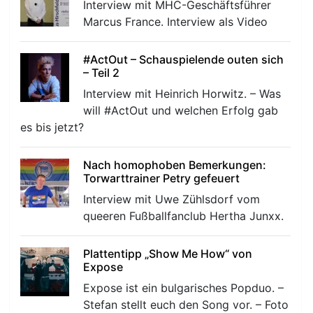
Interview mit MHC-Geschäftsführer
Marcus France. Interview als Video
#ActOut – Schauspielende outen sich
– Teil 2
Interview mit Heinrich Horwitz. – Was
r
will #ActOut und welchen Erfolg gab
es bis jetzt?
Nach homophoben Bemerkungen:
Torwarttrainer Petry gefeuert
Interview mit Uwe Zühlsdorf vom
queeren Fußballfanclub Hertha Junxx.
Plattentipp „Show Me How“ von
Expose
Expose ist ein bulgarisches Popduo. –
Stefan stellt euch den Song vor. – Foto