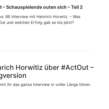
 – Schauspielende outen sich – Teil 2
s: 86 Interview mit Heinrich Horwitz. – Was
Out und welchen Erfolg gab es bis jetzt?
nrich Horwitiz über #ActOut –
gversion
nnt ihr das ganze Interview in voller Länge hören.