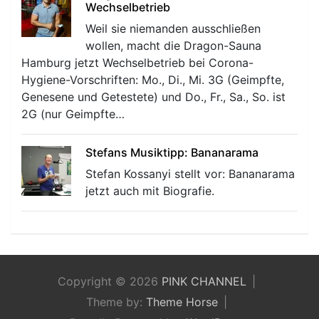
Wechselbetrieb
Weil sie niemanden ausschließen
wollen, macht die Dragon-Sauna
Hamburg jetzt Wechselbetrieb bei Corona-
Hygiene-Vorschriften: Mo., Di., Mi. 3G (Geimpfte,
Genesene und Getestete) und Do., Fr., Sa., So. ist
2G (nur Geimpfte…
Stefans Musiktipp: Bananarama
Stefan Kossanyi stellt vor: Bananarama
jetzt auch mit Biografie.
Copyright © 2026
PINK CHANNEL
Theme by:
Theme Horse