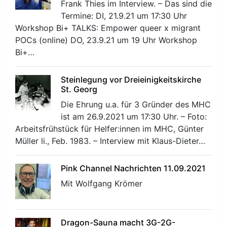
Frank Thies im Interview. – Das sind die
Termine: DI, 21.9.21 um 17:30 Uhr
Workshop Bi+ TALKS: Empower queer x migrant
POCs (online) DO, 23.9.21 um 19 Uhr Workshop
Bi+…
Steinlegung vor Dreieinigkeitskirche
St. Georg
Die Ehrung u.a. für 3 Gründer des MHC
ist am 26.9.2021 um 17:30 Uhr. – Foto:
Arbeitsfrühstück für Helfer:innen im MHC, Günter
Müller li., Feb. 1983. – Interview mit Klaus-Dieter…
Pink Channel Nachrichten 11.09.2021
Mit Wolfgang Krömer
Dragon-Sauna macht 3G-2G-