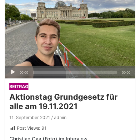
Audio-
00:00
00:00
Player
BEITRAG
Aktionstag Grundgesetz für
alle am 19.11.2021
11. September 2021
admin
Post Views:
91
Christian Gaa (Foto) im Interview.