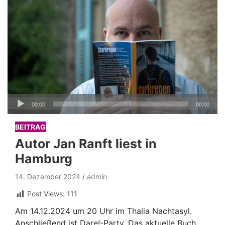
Audio-
00:00
00:00
Player
BEITRAG
Autor Jan Ranft liest in
Hamburg
14. Dezember 2024
admin
Post Views:
111
Am 14.12.2024 um 20 Uhr im Thalia Nachtasyl.
Anschließend ist Dare!-Party. Das aktuelle Buch