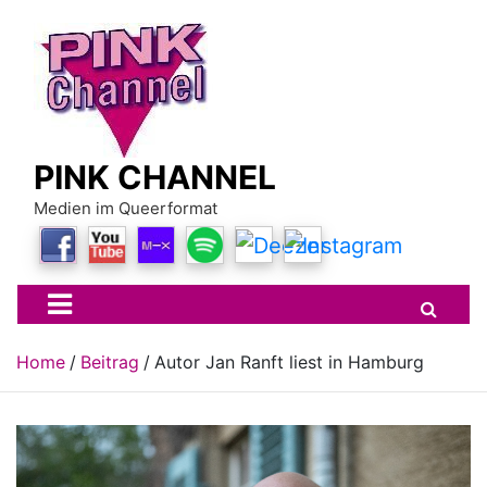
Skip
to
content
PINK CHANNEL
Medien im Queerformat
Home
Beitrag
Autor Jan Ranft liest in Hamburg