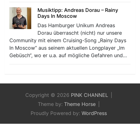
Musiktipp: Andreas Dorau – Rainy
Days In Moscow
Das Hamburger Unikum Andreas
Dorau überrascht (nicht) nur unsere
Community mit einem Cruising-Song „Rainy Days
In Moscow“ aus seinem aktuellen Longplayer „Im
Gebüsch“, wo er u.a. auf mögliche Gefahren und…
Copyright © 2026
PINK CHANNEL
Theme by:
Theme Horse
Proudly Powered by:
WordPress