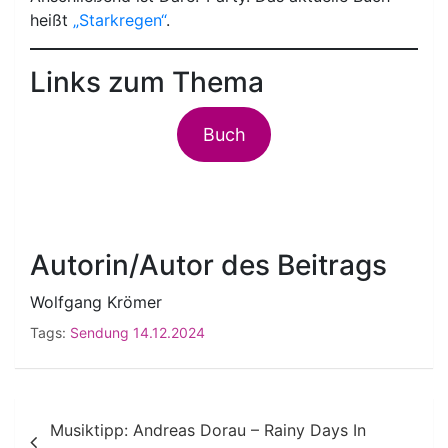
heißt
„Starkregen“
.
Links zum Thema
Buch
Autorin/Autor des Beitrags
Wolfgang Krömer
Tags:
Sendung 14.12.2024
Beitragsnavigation
Musiktipp: Andreas Dorau – Rainy Days In