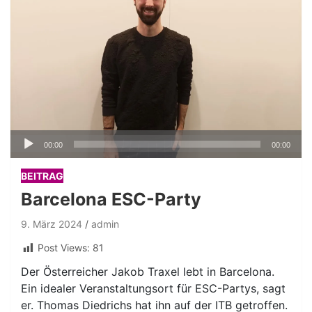
Audio-
00:00
00:00
Player
BEITRAG
Barcelona ESC-Party
9. März 2024
admin
Post Views:
81
Der Österreicher Jakob Traxel lebt in Barcelona.
Ein idealer Veranstaltungsort für ESC-Partys, sagt
er. Thomas Diedrichs hat ihn auf der ITB getroffen.