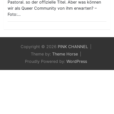
Pastoral. so der offizielle Titel. Aber was können
wir als Queer Community von ihm erwarten? –
Foto:…
Copyright © 2026
PINK CHANNEL
Theme by:
Theme Horse
Proudly Powered by:
WordPress