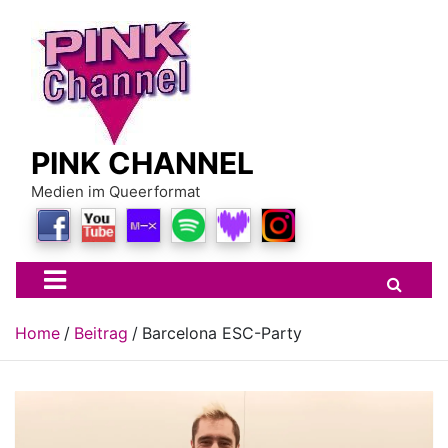
Skip
to
content
PINK CHANNEL
Medien im Queerformat
Home
Beitrag
Barcelona ESC-Party