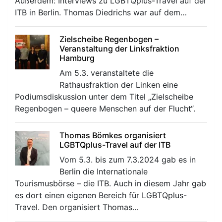
Außerdem: Interviews zu LGBTQplus-Travel auf der
ITB in Berlin. Thomas Diedrichs war auf dem…
Zielscheibe Regenbogen –
Veranstaltung der Linksfraktion
Hamburg
Am 5.3. veranstaltete die
Rathausfraktion der Linken eine
Podiumsdiskussion unter dem Titel „Zielscheibe
Regenbogen – queere Menschen auf der Flucht“.
Thomas Bömkes organisiert
LGBTQplus-Travel auf der ITB
Vom 5.3. bis zum 7.3.2024 gab es in
Berlin die Internationale
Tourismusbörse – die ITB. Auch in diesem Jahr gab
es dort einen eigenen Bereich für LGBTQplus-
Travel. Den organisiert Thomas…