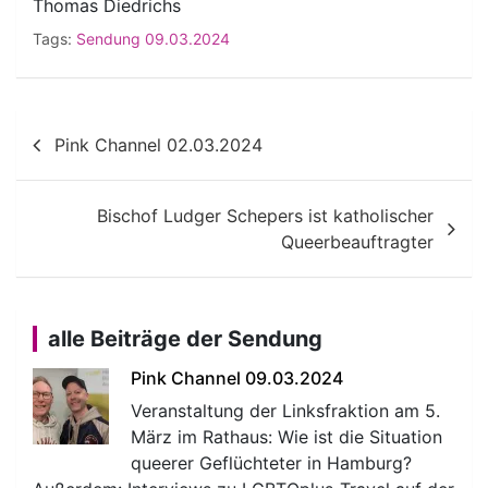
Thomas Diedrichs
Tags:
Sendung 09.03.2024
Beitragsnavigation
Pink Channel 02.03.2024
Bischof Ludger Schepers ist katholischer
Queerbeauftragter
alle Beiträge der Sendung
Pink Channel 09.03.2024
Veranstaltung der Linksfraktion am 5.
März im Rathaus: Wie ist die Situation
queerer Geflüchteter in Hamburg?