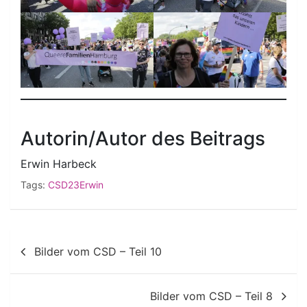
Autorin/Autor des Beitrags
Erwin Harbeck
Tags:
CSD23Erwin
Beitragsnavigation
Bilder vom CSD – Teil 10
Bilder vom CSD – Teil 8