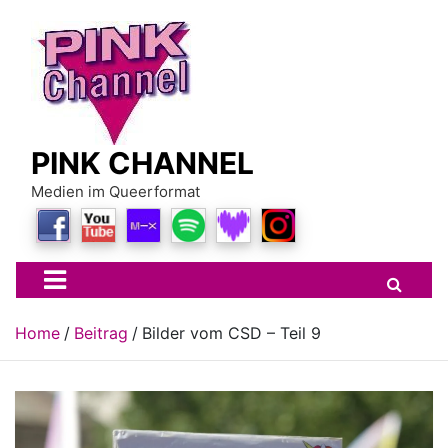
Skip
to
content
PINK CHANNEL
Medien im Queerformat
Home
Beitrag
Bilder vom CSD – Teil 9