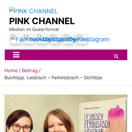
Skip
to
content
PINK CHANNEL
Medien im Queerformat
Home
Beitrag
Buchtipp: Lesbisch – Feministisch – Sichtbar