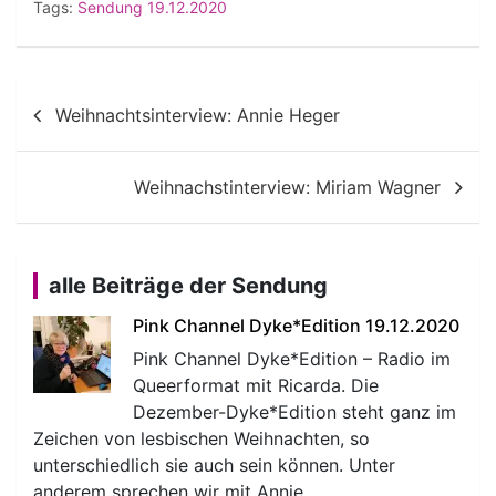
Tags:
Sendung 19.12.2020
Beitragsnavigation
Weihnachtsinterview: Annie Heger
Weihnachstinterview: Miriam Wagner
alle Beiträge der Sendung
Pink Channel Dyke*Edition 19.12.2020
Pink Channel Dyke*Edition – Radio im
Queerformat mit Ricarda. Die
Dezember-Dyke*Edition steht ganz im
Zeichen von lesbischen Weihnachten, so
unterschiedlich sie auch sein können. Unter
anderem sprechen wir mit Annie…