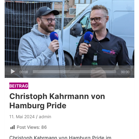
Audio-
00:00
00:00
Player
BEITRAG
Christoph Kahrmann von
Hamburg Pride
11. Mai 2024
admin
Post Views:
86
Christoph Kahrmann von Hamburg Pride im