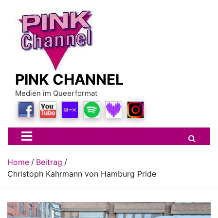
Skip
to
content
PINK CHANNEL
Medien im Queerformat
Home
Beitrag
Christoph Kahrmann von Hamburg Pride