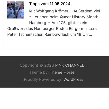
Tipps vom 11.05.2024
Mit Wolfgang Krömer. – Außerdem viel
zu erleben beim Queer History Month
Hamburg. – Am 17.5. gibt es ein
Grußwort des Hamburger Ersten Bürgermeisters
Peter Tschentscher. Rainbowflash um 19 Uhr…
Copyright © 2026
PINK CHANNEL
Theme by:
Theme Horse
Proudly Powered by:
WordPress