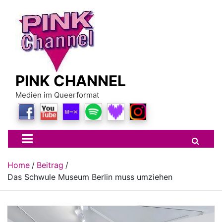
Skip
to
content
PINK CHANNEL
Medien im Queerformat
Home
Beitrag
Das Schwule Museum Berlin muss umziehen