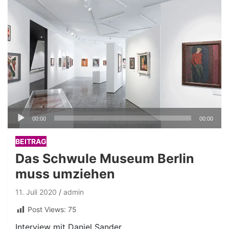
Audio-
00:00
00:00
Player
BEITRAG
Das Schwule Museum Berlin
muss umziehen
11. Juli 2020
admin
Post Views:
75
Interview mit Daniel Sander.