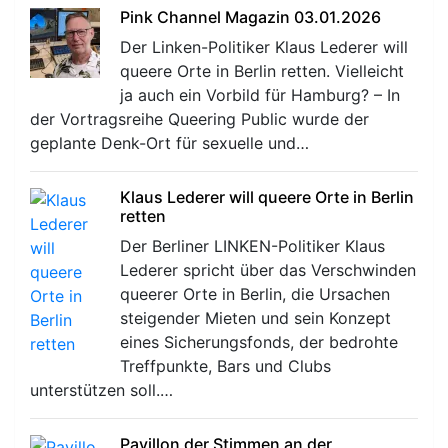
Pink Channel Magazin 03.01.2026
Der Linken-Politiker Klaus Lederer will
queere Orte in Berlin retten. Vielleicht
ja auch ein Vorbild für Hamburg? – In
der Vortragsreihe Queering Public wurde der
geplante Denk-Ort für sexuelle und…
Klaus Lederer will queere Orte in Berlin
retten
Der Berliner LINKEN-Politiker Klaus
Lederer spricht über das Verschwinden
queerer Orte in Berlin, die Ursachen
steigender Mieten und sein Konzept
eines Sicherungsfonds, der bedrohte
Treffpunkte, Bars und Clubs
unterstützen soll.…
Pavillon der Stimmen an der