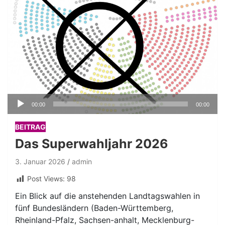
Audio-
00:00
00:00
Player
BEITRAG
Das Superwahljahr 2026
3. Januar 2026
admin
Post Views:
98
Ein Blick auf die anstehenden Landtagswahlen in
fünf Bundesländern (Baden-Württemberg,
Rheinland-Pfalz, Sachsen-anhalt, Mecklenburg-