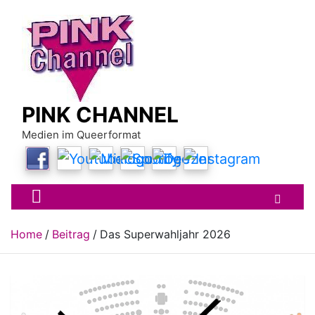
Skip
to
content
PINK CHANNEL
Medien im Queerformat
Home
Beitrag
Das Superwahljahr 2026