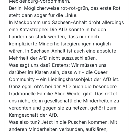
Mecklenburg-Vorpommern.
Berlin: Möglicherweise rot-rot-grün, das erste Rot
steht dann sogar für die Linke.
In Meckpomm und Sachsen-Anhalt droht allerdings
eine Katastrophe: Die AfD könnte in beiden
Ländern so stark werden, dass nur noch
komplizierte Minderheitsregierungen möglich
wären. In Sachsen-Anhalt ist auch eine absolute
Mehrheit der AfD nicht auszuschließen.
Was sagt uns das? Erstens: Wir müssen uns
darüber im Klaren sein, dass wir – die Queer
Community – ein Lieblingshassobjekt der AfD ist.
Ganz egal, ob's bei der AfD auch die besondere
traditionelle Familie Alice Weidel gibt. Das rettet
uns nicht, denn gesellschaftliche Minderheiten zu
verachten und gegen sie zu hetzen, gehört zum
Kerngeschäft der AfD.
Was also tun? Jetzt in die Puschen kommen! Mit
anderen Minderheiten verbünden, aufklären,