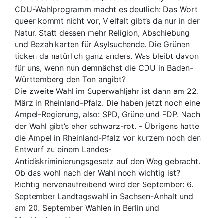
CDU-Wahlprogramm macht es deutlich: Das Wort
queer kommt nicht vor, Vielfalt gibt’s da nur in der
Natur. Statt dessen mehr Religion, Abschiebung
und Bezahlkarten für Asylsuchende. Die Grünen
ticken da natürlich ganz anders. Was bleibt davon
für uns, wenn nun demnächst die CDU in Baden-
Württemberg den Ton angibt?
Die zweite Wahl im Superwahljahr ist dann am 22.
März in Rheinland-Pfalz. Die haben jetzt noch eine
Ampel-Regierung, also: SPD, Grüne und FDP. Nach
der Wahl gibt’s eher schwarz-rot. - Übrigens hatte
die Ampel in Rheinland-Pfalz vor kurzem noch den
Entwurf zu einem Landes-
Antidiskriminierungsgesetz auf den Weg gebracht.
Ob das wohl nach der Wahl noch wichtig ist?
Richtig nervenaufreibend wird der September: 6.
September Landtagswahl in Sachsen-Anhalt und
am 20. September Wahlen in Berlin und