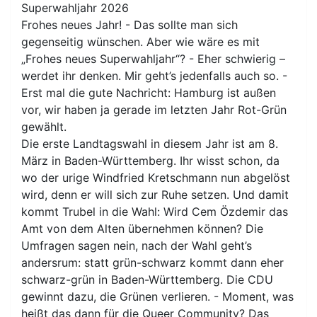
Superwahljahr 2026
Frohes neues Jahr! - Das sollte man sich
gegenseitig wünschen. Aber wie wäre es mit
„Frohes neues Superwahljahr“? - Eher schwierig –
werdet ihr denken. Mir geht’s jedenfalls auch so. -
Erst mal die gute Nachricht: Hamburg ist außen
vor, wir haben ja gerade im letzten Jahr Rot-Grün
gewählt.
Die erste Landtagswahl in diesem Jahr ist am 8.
März in Baden-Württemberg. Ihr wisst schon, da
wo der urige Windfried Kretschmann nun abgelöst
wird, denn er will sich zur Ruhe setzen. Und damit
kommt Trubel in die Wahl: Wird Cem Özdemir das
Amt von dem Alten übernehmen können? Die
Umfragen sagen nein, nach der Wahl geht’s
andersrum: statt grün-schwarz kommt dann eher
schwarz-grün in Baden-Württemberg. Die CDU
gewinnt dazu, die Grünen verlieren. - Moment, was
heißt das dann für die Queer Community? Das