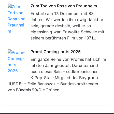
Zum Tod von Rosa von Praunheim
Er starb am 17. Dezember mit 83
Jahren. Wir werden ihm ewig dankbar
sein, gerade deshalb, weil er so
eigensinnig war. Er wollte Schwule mit
seinem berühmten Film von 1971…
Promi-Coming-outs 2025
Ein ganze Reihe von Promis hat sich im
letzten Jahr geoutet. Darunter sind
auch diese: Bain – südkoreanischer
K‑Pop-Star (Mitglied der Boygroup
JUST B) – Felix Banaszak – Bundesvorsitzender
von Bündnis 90/Die Grünen…