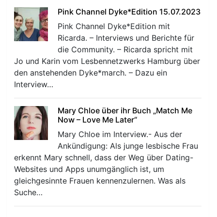
Pink Channel Dyke*Edition 15.07.2023
Pink Channel Dyke*Edition mit
Ricarda. – Interviews und Berichte für
die Community. – Ricarda spricht mit
Jo und Karin vom Lesbennetzwerks Hamburg über
den anstehenden Dyke*march. – Dazu ein
Interview…
Mary Chloe über ihr Buch „Match Me
Now – Love Me Later“
Mary Chloe im Interview.- Aus der
Ankündigung: Als junge lesbische Frau
erkennt Mary schnell, dass der Weg über Dating-
Websites und Apps unumgänglich ist, um
gleichgesinnte Frauen kennenzulernen. Was als
Suche…