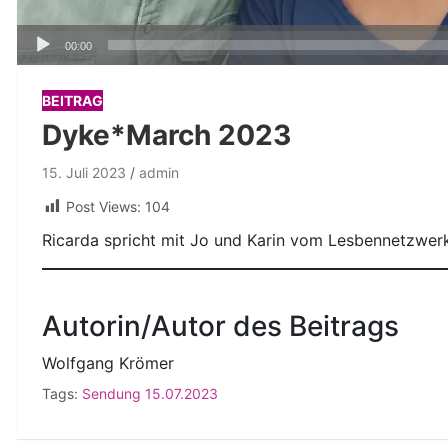
Audio-
00:00
Player
BEITRAG
Dyke*March 2023
15. Juli 2023
admin
Post Views:
104
Ricarda spricht mit Jo und Karin vom Lesbennetzwe
Autorin/Autor des Beitrags
Wolfgang Krömer
Tags:
Sendung 15.07.2023