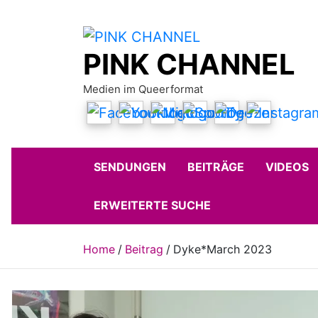
Skip
to
content
PINK CHANNEL
Medien im Queerformat
SENDUNGEN
BEITRÄGE
VIDEOS
ERWEITERTE SUCHE
Home
Beitrag
Dyke*March 2023