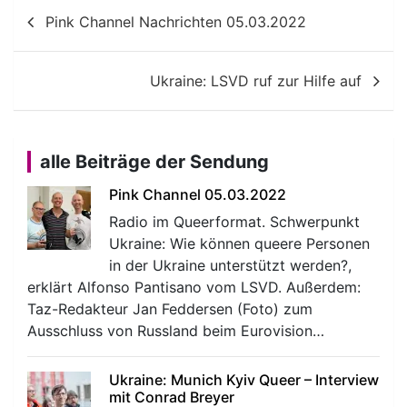
Beitragsnavigation
Pink Channel Nachrichten 05.03.2022
Ukraine: LSVD ruf zur Hilfe auf
alle Beiträge der Sendung
Pink Channel 05.03.2022
Radio im Queerformat. Schwerpunkt
Ukraine: Wie können queere Personen
in der Ukraine unterstützt werden?,
erklärt Alfonso Pantisano vom LSVD. Außerdem:
Taz-Redakteur Jan Feddersen (Foto) zum
Ausschluss von Russland beim Eurovision…
Ukraine: Munich Kyiv Queer – Interview
mit Conrad Breyer