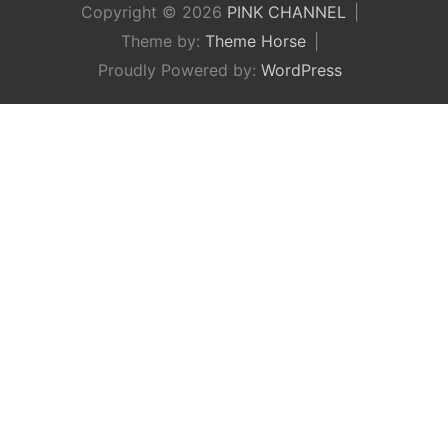
Copyright © 2026
PINK CHANNEL
Theme by:
Theme Horse
Proudly Powered by:
WordPress