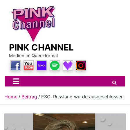
Skip
to
content
PINK CHANNEL
Medien im Queerformat
Home
Beitrag
ESC: Russland wurde ausgeschlossen