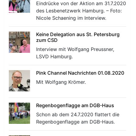
Eindrücke von der Aktion am 31.7.2020
des Lesbenetzwerk Hamburg. – Foto:
Nicole Schaening im Interview.
Keine Delegation aus St. Petersburg
zum CSD
r
Interview mit Wolfgang Preussner,
LSVD Hamburg.
Pink Channel Nachrichten 01.08.2020
Mit Wolfgang Krömer.
Regenbogenflagge am DGB-Haus
Schon ab dem 24.7.2020 flattert die
Regenbogenflagge am DGB-Haus.