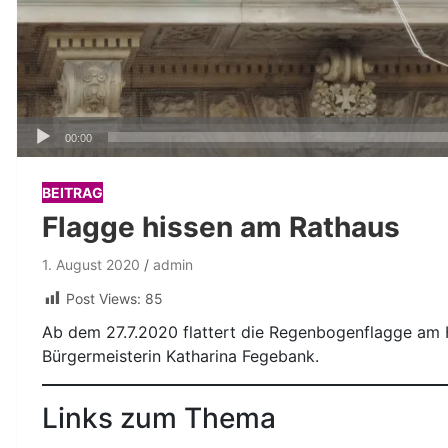
Audio-
00:00
Player
BEITRAG
Flagge hissen am Rathaus
1. August 2020
admin
Post Views:
85
Ab dem 27.7.2020 flattert die Regenbogenflagge am 
Bürgermeisterin Katharina Fegebank.
Links zum Thema