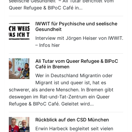
seelische Gesundheit“ – Ali Tutar berichtet vom
Queer Refugee & BIPoC Café in…
IWWIT für Psychische und seelische
Gesundheit
Interview mit Jörgen Heiser von IWWIT.
– Infos hier
Ali Tutar vom Queer Refugee & BIPoC
Café in Bremen
Wer in Deutschland Migrantin oder
Migrant ist und queer ist, hat es
schwerer, als andere Menschen. In Bremen gibt
deswegen im Rat-und-Tat-Zentrum ein Queer
Refugee & BIPoC Café. Geleitet wird…
Rückblick auf den CSD München
Erwin Harbeck begleitet seit vielen