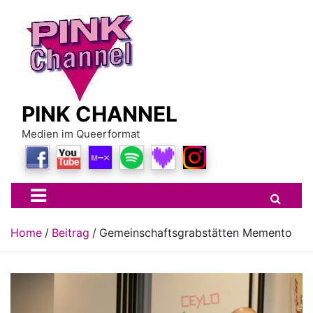
Skip
to
content
PINK CHANNEL
Medien im Queerformat
Home
Beitrag
Gemeinschaftsgrabstätten Memento