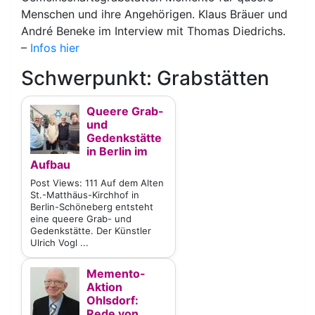
Menschen und ihre Angehörigen. Klaus Bräuer und
André Beneke im Interview mit Thomas Diedrichs.
–
Infos hier
Schwerpunkt: Grabstätten
Queere Grab-
und
Gedenkstätte
in Berlin im
Aufbau
Post Views: 111 Auf dem Alten
St.-Matthäus-Kirchhof in
Berlin-Schöneberg entsteht
eine queere Grab- und
Gedenkstätte. Der Künstler
Ulrich Vogl ...
Memento-
Aktion
Ohlsdorf:
Rede von